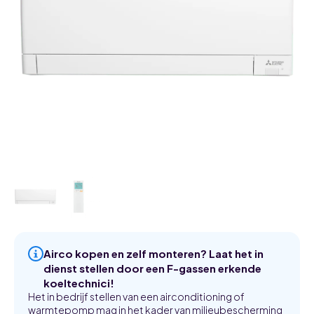
Airco kopen en zelf monteren? Laat het in
dienst stellen door een F-gassen erkende
koeltechnici!
Het in bedrijf stellen van een airconditioning of
warmtepomp mag in het kader van milieubescherming