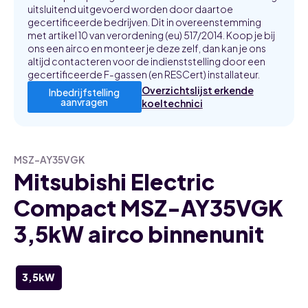
uitsluitend uitgevoerd worden door daartoe
gecertificeerde bedrijven. Dit in overeenstemming
met artikel 10 van verordening (eu) 517/2014. Koop je bij
ons een airco en monteer je deze zelf, dan kan je ons
altijd contacteren voor de indienststelling door een
gecertificeerde F-gassen (en RESCert) installateur.
Overzichtslijst erkende
Inbedrijfstelling
aanvragen
koeltechnici
MSZ-AY35VGK
Mitsubishi Electric
Compact MSZ-AY35VGK
3,5kW airco binnenunit
3,5kW