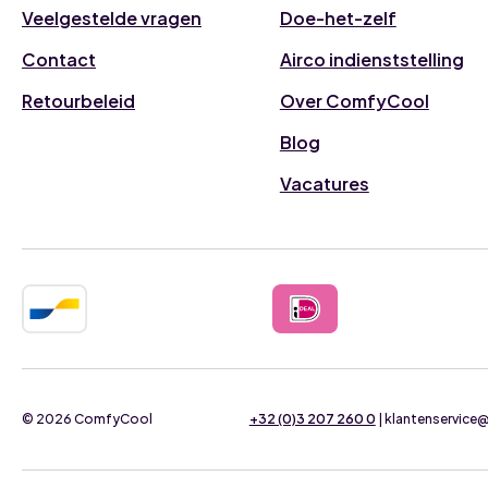
Veelgestelde vragen
Doe-het-zelf
Contact
Airco indienststelling
Retourbeleid
Over ComfyCool
Blog
Vacatures
© 2026 ComfyCool
+32 (0)3 207 260 0
| klantenservic