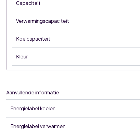
Capaciteit
Verwarmingscapaciteit
Koelcapaciteit
Kleur
Aanvullende informatie
Energielabel koelen
Energielabel verwarmen