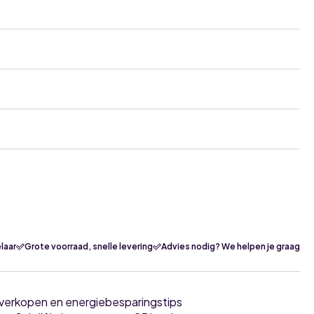
laar
Grote voorraad, snelle levering
Advies nodig? We helpen je graag
tverkopen en energiebesparingstips