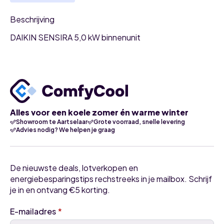
Beschrijving
DAIKIN SENSIRA 5,0 kW binnenunit
Alles voor een koele zomer én warme winter
Showroom te Aartselaar
Grote voorraad, snelle levering
Advies nodig? We helpen je graag
De nieuwste deals, lotverkopen en
energiebesparingstips rechstreeks in je mailbox. Schrijf
je in en ontvang €5 korting.
E-mailadres
*