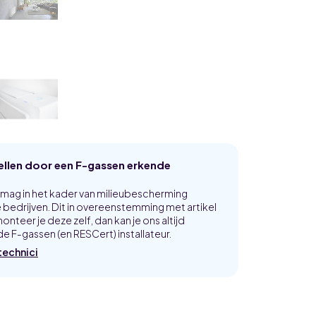
tellen door een F-gassen erkende
p mag in het kader van milieubescherming
bedrijven. Dit in overeenstemming met artikel
onteer je deze zelf, dan kan je ons altijd
e F-gassen (en RESCert) installateur.
technici