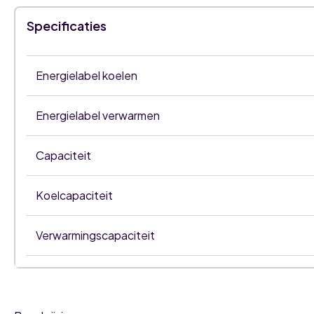
Specificaties
Energielabel koelen
Energielabel verwarmen
Capaciteit
Koelcapaciteit
Verwarmingscapaciteit