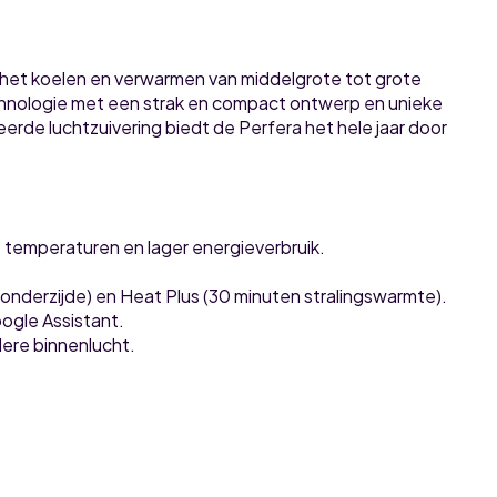
r het koelen en verwarmen van middelgrote tot grote
hnologie met een strak en compact ontwerp en unieke
erde luchtzuivering biedt de Perfera het hele jaar door
 temperaturen en lager energieverbruik.
nderzijde) en Heat Plus (30 minuten stralingswarmte).
ogle Assistant.
ere binnenlucht.