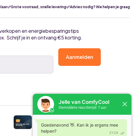
laar
Grote voorraad, snelle levering
Advies nodig? We helpen je graag
tverkopen en energiebesparingstips
ox. Schrijf je in en ontvang €5 korting.
Aanmelden