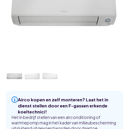
Airco kopen en zelf monteren? Laat het in
dienst stellen door een F-gassen erkende
koeltechnici!
Het in bedrijf stellen van een airconditioning of
warmtepomp mag in het kader van milieubescherming
uitsluitend uitgevoerd worden door daartoe