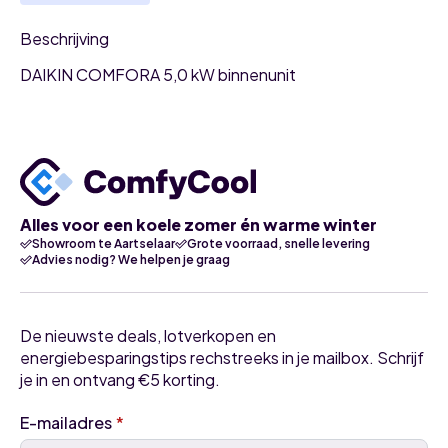
Beschrijving
DAIKIN COMFORA 5,0 kW binnenunit
Alles voor een koele zomer én warme winter
Showroom te Aartselaar
Grote voorraad, snelle levering
Advies nodig? We helpen je graag
De nieuwste deals, lotverkopen en
energiebesparingstips rechstreeks in je mailbox. Schrijf
je in en ontvang €5 korting.
E-mailadres
*