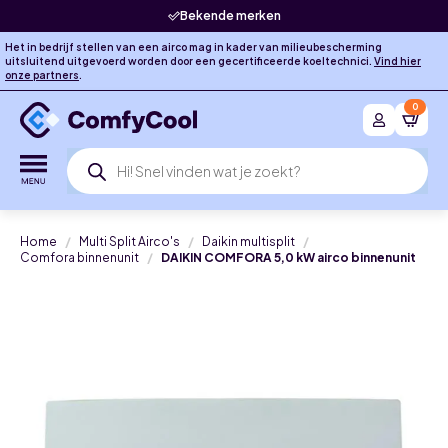
Bekende merken
Het in bedrijf stellen van een airco mag in kader van milieubescherming
uitsluitend uitgevoerd worden door een gecertificeerde koeltechnici.
Vind hier
onze partners
.
0
Producten
zoeken
Home
Multi Split Airco's
Daikin multisplit
Comfora binnenunit
DAIKIN COMFORA 5,0 kW airco binnenunit