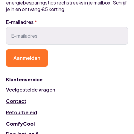
energiebesparingstips rechstreeks in je mailbox. Schrijf
je in en ontvang €5 korting.
E-mailadres
*
Aanmelden
Klantenservice
Veelgestelde vragen
Contact
Retourbeleid
ComfyCool
Doe-het-zelf