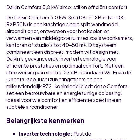
Daikin Comfora 5,0 kW airco: stil en efficiënt comfort
De Daikin Comfora 5,0 kW Set (DK-FTXP50N + DK-
RXP50N) is een krachtige single split wandmodel
airconditioner, ontworpen voor het koelen en
verwarmen van middelgrote ruimtes zoals woonkamers,
kantoren of studio’s tot 40-50 m². Dit systeem
combineert een discreet, modern wit design met
Daikin’s geavanceerde invertertechnologie voor
efficiënte prestaties en optimaal comfort. Met een
stille werking van slechts 27 dB, standaard Wi-Fi via de
Onecta-app, luchtzuiveringsfilters en een
milieuvriendelijk R32-koelmiddel biedt deze Comfora-
set een betrouwbare en energiezuinige oplossing.
Ideaal voor wie comfort en efficiëntie zoekt in een
subtiele airconditioner.
Belangrijkste kenmerken
Invertertechnologie
:
Past de