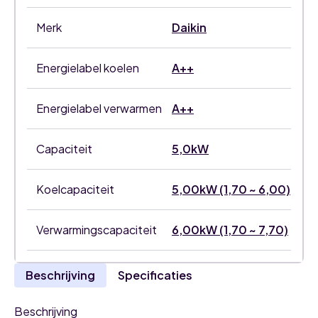
Merk
Daikin
Energielabel koelen
A++
Energielabel verwarmen
A++
Capaciteit
5,0kW
Koelcapaciteit
5,00kW (1,70 ~ 6,00)
Verwarmingscapaciteit
6,00kW (1,70 ~ 7,70)
Beschrijving
Specificaties
Beschrijving