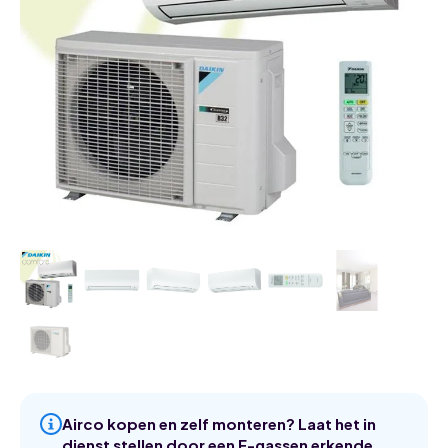
Airco kopen en zelf monteren? Laat het in
dienst stellen door een F-gassen erkende