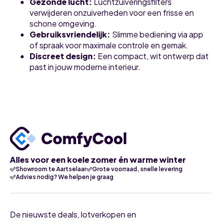
Gezonde lucht
:
Luchtzuiveringsfilters
verwijderen onzuiverheden voor een frisse en
schone omgeving.
Gebruiksvriendelijk
:
Slimme bediening via app
of spraak voor maximale controle en gemak.
Discreet design
:
Een compact, wit ontwerp dat
past in jouw moderne interieur.
Alles voor een koele zomer én warme winter
Showroom te Aartselaar
Grote voorraad, snelle levering
Advies nodig? We helpen je graag
De nieuwste deals, lotverkopen en