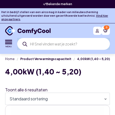
Bekende merken
Het in bedrijf stellen van een airco mag in kader van milieubescherming
uitsluitend uitgevoerd worden door een gecertificeerde koeltechnici.
Vind hier
onze partners
.
0
Producten
zoeken
Home
Product Verwarmingscapaciteit
4,00kW (1,40 ~ 5,20)
4,00kW (1,40 ~ 5,20)
Toont alle 6 resultaten