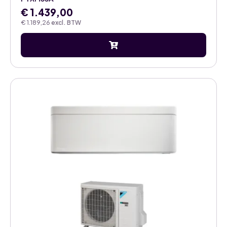
€
1.439,00
€
1.189,26
excl. BTW