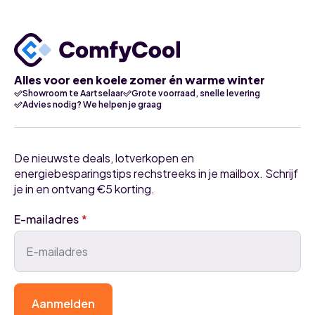
Alles voor een koele zomer én warme winter
Showroom te Aartselaar
Grote voorraad, snelle levering
Advies nodig? We helpen je graag
De nieuwste deals, lotverkopen en
energiebesparingstips rechstreeks in je mailbox. Schrijf
je in en ontvang €5 korting.
E-mailadres
*
Aanmelden