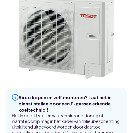
Airco kopen en zelf monteren? Laat het in
dienst stellen door een F-gassen erkende
koeltechnici!
Het in bedrijf stellen van een airconditioning of
warmtepomp mag in het kader van milieubescherming
uitsluitend uitgevoerd worden door daartoe
gecertificeerde bedrijven. Dit in overeenstemming