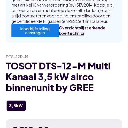
met artikel 10 van verordening (eu) 517/2014. Koop je bij
ons een airco en monteer je deze zelf, dan kan je ons
altijd contacteren voor de indienststelling door een
gecertificeerde F-gassen (en RESCert) installateur.
Overzichtslijst erkende
Inbedrijfstelling
aanvragen
koeltechnici
DTS-12R-M
TOSOT DTS-12-M Multi
Kanaal 3,5 kW airco
binnenunit by GREE
3,5kW