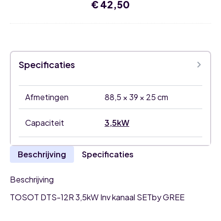
€
42,50
Specificaties
Afmetingen
88,5 × 39 × 25 cm
Capaciteit
3,5kW
Beschrijving
Specificaties
Beschrijving
TOSOT DTS-12R 3,5kW Inv kanaal SETby GREE