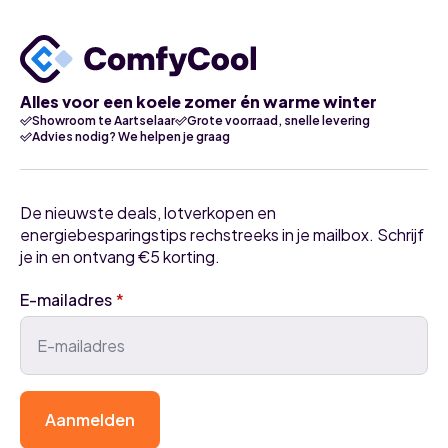
Alles voor een koele zomer én warme winter
Showroom te Aartselaar
Grote voorraad, snelle levering
Advies nodig? We helpen je graag
De nieuwste deals, lotverkopen en
energiebesparingstips rechstreeks in je mailbox. Schrijf
je in en ontvang €5 korting.
E-mailadres
*
Aanmelden