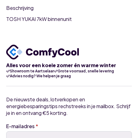
Beschrijving
TOSH YUKAI 7kW binnenunit
Alles voor een koele zomer én warme winter
Showroom te Aartselaar
Grote voorraad, snelle levering
Advies nodig? We helpen je graag
De nieuwste deals, lotverkopen en
energiebesparingstips rechstreeks in je mailbox. Schrijf
je in en ontvang €5 korting.
E-mailadres
*