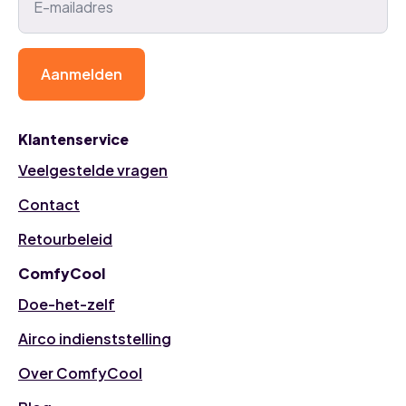
Aanmelden
Klantenservice
Veelgestelde vragen
Contact
Retourbeleid
ComfyCool
Doe-het-zelf
Airco indienststelling
Over ComfyCool