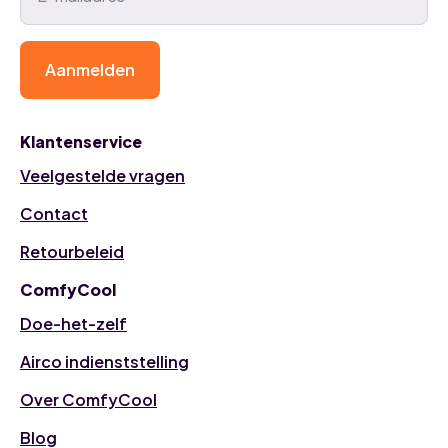
Aanmelden
Klantenservice
Veelgestelde vragen
Contact
Retourbeleid
ComfyCool
Doe-het-zelf
Airco indienststelling
Over ComfyCool
Blog