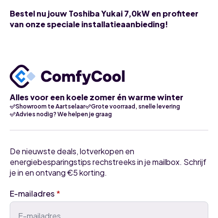
Bestel nu jouw Toshiba Yukai 7,0kW en profiteer
van onze speciale installatieaanbieding!
Alles voor een koele zomer én warme winter
Showroom te Aartselaar
Grote voorraad, snelle levering
Advies nodig? We helpen je graag
De nieuwste deals, lotverkopen en
energiebesparingstips rechstreeks in je mailbox. Schrijf
je in en ontvang €5 korting.
E-mailadres
*