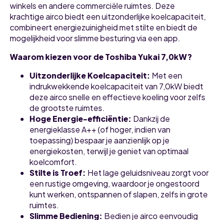
winkels en andere commerciële ruimtes. Deze
krachtige airco biedt een uitzonderlijke koelcapaciteit,
combineert energiezuinigheid met stilte en biedt de
mogelijkheid voor slimme besturing via een app.
Waarom kiezen voor de Toshiba Yukai 7,0kW?
Uitzonderlijke Koelcapaciteit:
Met een
indrukwekkende koelcapaciteit van 7,0kW biedt
deze airco snelle en effectieve koeling voor zelfs
de grootste ruimtes.
Hoge Energie-efficiëntie:
Dankzij de
energieklasse A++ (of hoger, indien van
toepassing) bespaar je aanzienlijk op je
energiekosten, terwijl je geniet van optimaal
koelcomfort.
Stilte is Troef:
Het lage geluidsniveau zorgt voor
een rustige omgeving, waardoor je ongestoord
kunt werken, ontspannen of slapen, zelfs in grote
ruimtes.
Slimme Bediening:
Bedien je airco eenvoudig