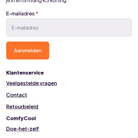
je in en ontvang €5 korting.
E-mailadres
*
Aanmelden
Klantenservice
Veelgestelde vragen
Contact
Retourbeleid
ComfyCool
Doe-het-zelf