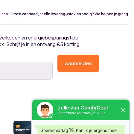
laar
Grote voorraad, snelle levering
Advies nodig? We helpen je graag
tverkopen en energiebesparingstips
ox. Schrijf je in en ontvang €5 korting.
Aanmelden