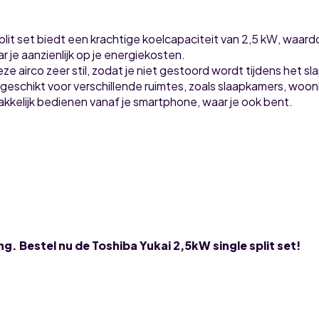
lit set biedt een krachtige koelcapaciteit van 2,5 kW, waardoo
 je aanzienlijk op je energiekosten.
ze airco zeer stil, zodat je niet gestoord wordt tijdens het s
s geschikt voor verschillende ruimtes, zoals slaapkamers, wo
makkelijk bedienen vanaf je smartphone, waar je ook bent.
. Bestel nu de Toshiba Yukai 2,5kW single split set!