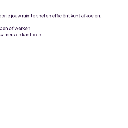
r je jouw ruimte snel en efficiënt kunt afkoelen.
lapen of werken.
onkamers en kantoren.