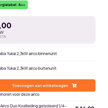
rgielabel: A++
,00
TW
 BTW
hiba Yukai 2,3kW airco binnenunit
hiba Yukai 2,3kW airco buitenunit
Toevoegen aan winkelwagen
ehoren voor deze airco
×
Airco Duo Koelleiding geïsoleerd 1/4-