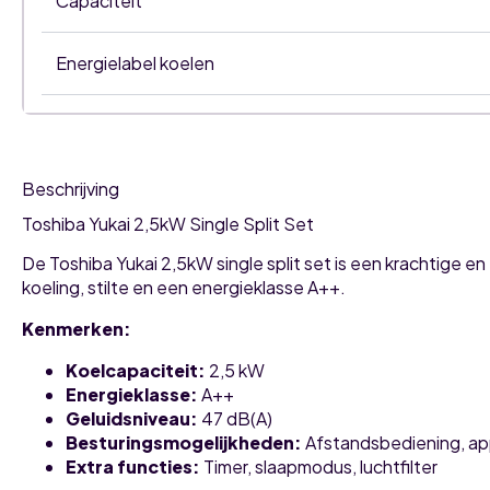
Capaciteit
Energielabel koelen
Beschrijving
Toshiba Yukai 2,5kW Single Split Set
De Toshiba Yukai 2,5kW single split set is een krachtige en
koeling, stilte en een energieklasse A++.
Kenmerken:
Koelcapaciteit:
2,5 kW
Energieklasse:
A++
Geluidsniveau:
47 dB(A)
Besturingsmogelijkheden:
Afstandsbediening, ap
Extra functies:
Timer, slaapmodus, luchtfilter