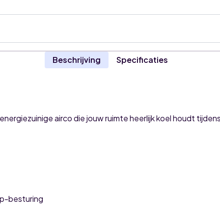
Beschrijving
Specificaties
 energiezuinige airco die jouw ruimte heerlijk koel houdt tij
p-besturing