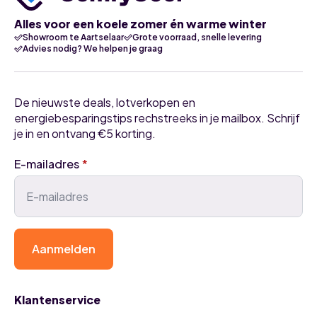
Alles voor een koele zomer én warme winter
Showroom te Aartselaar
Grote voorraad, snelle levering
Advies nodig? We helpen je graag
De nieuwste deals, lotverkopen en
energiebesparingstips rechstreeks in je mailbox. Schrijf
je in en ontvang €5 korting.
E-mailadres
*
Aanmelden
Klantenservice