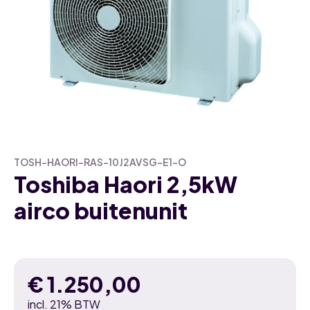
TOSH-HAORI-RAS-10J2AVSG-E1-O
Toshiba Haori 2,5kW
airco buitenunit
€
1.250,00
incl. 21% BTW