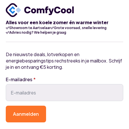
Alles voor een koele zomer én warme winter
Showroom te Aartselaar
Grote voorraad, snelle levering
Advies nodig? We helpen je graag
De nieuwste deals, lotverkopen en
energiebesparingstips rechstreeks in je mailbox. Schrijf
je in en ontvang €5 korting.
E-mailadres
*
Aanmelden