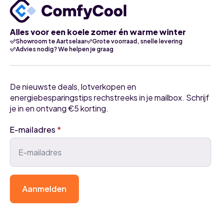
Alles voor een koele zomer én warme winter
Showroom te Aartselaar
Grote voorraad, snelle levering
Advies nodig? We helpen je graag
De nieuwste deals, lotverkopen en
energiebesparingstips rechstreeks in je mailbox. Schrijf
je in en ontvang €5 korting.
E-mailadres
*
Aanmelden