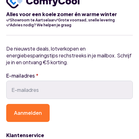
aantal
Alles voor een koele zomer én warme winter
Showroom te Aartselaar
Grote voorraad, snelle levering
Advies nodig? We helpen je graag
De nieuwste deals, lotverkopen en
energiebesparingstips rechstreeks in je mailbox. Schrijf
je in en ontvang €5 korting.
E-mailadres
*
Aanmelden
Klantenservice