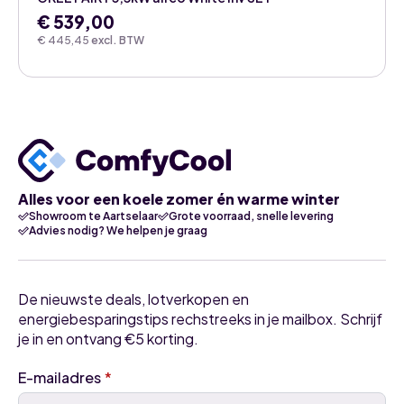
€
539,00
€
445,45
excl. BTW
Alles voor een koele zomer én warme winter
Showroom te Aartselaar
Grote voorraad, snelle levering
Advies nodig? We helpen je graag
De nieuwste deals, lotverkopen en
energiebesparingstips rechstreeks in je mailbox. Schrijf
je in en ontvang €5 korting.
E-mailadres
*