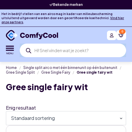
Bekende merken
Het in bedrijf stellen van een airco mag in kader van milieubescherming
uitsluitend uitgevoerd worden door een gecertificeerde koeltechnici.
Vind hier
onze partners
.
0
Producten
zoeken
Home
Single split airco met één binnenunit op één buitenunit
Gree Single Split
Gree Single Fairy
Gree single fairy wit
Gree single fairy wit
Enig resultaat