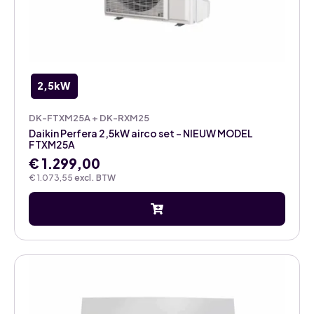
2,5kW
DK-FTXM25A + DK-RXM25
Daikin Perfera 2,5kW airco set – NIEUW MODEL
FTXM25A
€
1.299,00
€
1.073,55
excl. BTW