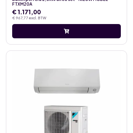
FTXM20A
€
1.171,00
€
967,77
excl. BTW