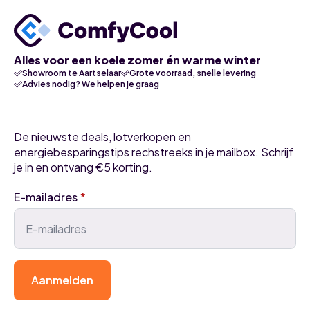
Alles voor een koele zomer én warme winter
Showroom te Aartselaar
Grote voorraad, snelle levering
Advies nodig? We helpen je graag
De nieuwste deals, lotverkopen en
energiebesparingstips rechstreeks in je mailbox. Schrijf
je in en ontvang €5 korting.
E-mailadres
*
Aanmelden