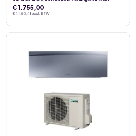
€
1.755,00
€
1.450,41
excl. BTW