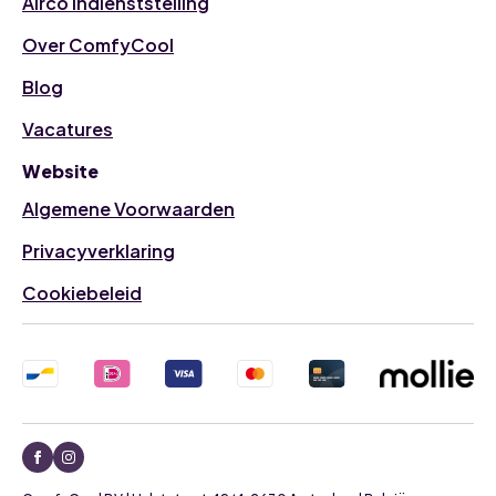
Airco indienststelling
Over ComfyCool
Blog
Vacatures
Website
Algemene Voorwaarden
Privacyverklaring
Cookiebeleid