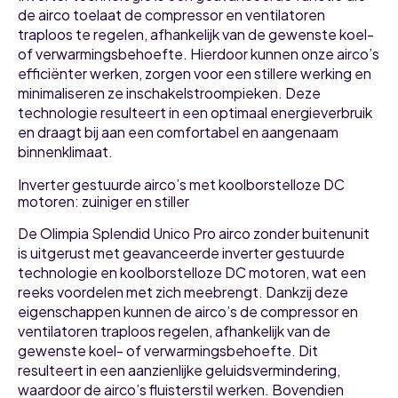
de airco toelaat de compressor en ventilatoren
traploos te regelen, afhankelijk van de gewenste koel-
of verwarmingsbehoefte. Hierdoor kunnen onze airco’s
efficiënter werken, zorgen voor een stillere werking en
minimaliseren ze inschakelstroompieken. Deze
technologie resulteert in een optimaal energieverbruik
en draagt bij aan een comfortabel en aangenaam
binnenklimaat.
Inverter gestuurde airco’s met koolborstelloze DC
motoren: zuiniger en stiller
De Olimpia Splendid Unico Pro airco zonder buitenunit
is uitgerust met geavanceerde inverter gestuurde
technologie en koolborstelloze DC motoren, wat een
reeks voordelen met zich meebrengt. Dankzij deze
eigenschappen kunnen de airco’s de compressor en
ventilatoren traploos regelen, afhankelijk van de
gewenste koel- of verwarmingsbehoefte. Dit
resulteert in een aanzienlijke geluidsvermindering,
waardoor de airco’s fluisterstil werken. Bovendien