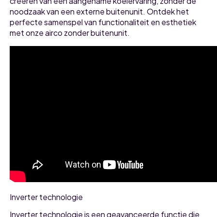
creëren van een aangename koelervaring, zonder de
noodzaak van een externe buitenunit. Ontdek het
perfecte samenspel van functionaliteit en esthetiek
met onze airco zonder buitenunit.
Inverter technologie
Inverter technologie is een geavanceerde functie die