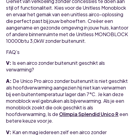
Geniet van verkoeling zonder concessies te doen aan
stijl of functionaliteit. Kies voor de Unitless Monoblock
en ervaar het gemak van een unitless airco-oplossing
die perfect past bij jouw behoeften. Creëer een
aangename en gezonde omgeving in jouw huis, kantoor
of andere binnenruimte met de Unitless MONOBLOCK
10000btu 3,0kW zonder buitenunit.
FAQ’s
V:
Is een airco zonder buitenunit geschikt als
verwarming?
A:
De Unico Pro airco zonder buitenunit is niet geschikt
als hoofdverwarming aangezien hij niet kan verwarmen
bij een buitentemperatuur lager dan 7°C. Je kan deze
monoblock wel gebruiken als bijverwarming. Als je een
monoblock zoekt die ook geschikt is als
hoofdverwarming, Is de
Olimpia Splendid Unico R
een
betere keuze voor je.
V:
Kan en mag iedereen zelf een airco zonder