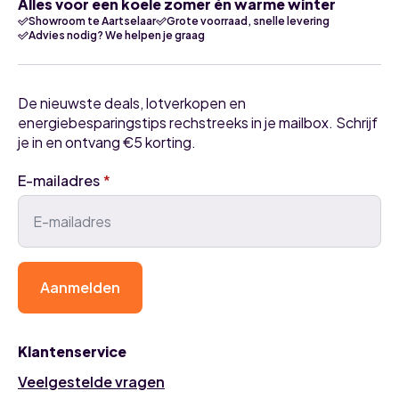
Alles voor een koele zomer én warme winter
Showroom te Aartselaar
Grote voorraad, snelle levering
Advies nodig? We helpen je graag
De nieuwste deals, lotverkopen en
energiebesparingstips rechstreeks in je mailbox. Schrijf
je in en ontvang €5 korting.
E-mailadres
*
Aanmelden
Klantenservice
Veelgestelde vragen