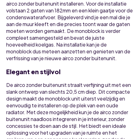
airco zonder buitenunit installeren. Voor de installatie
volstaan 2 gaten van 182mm en een klein gaatje voor de
condenswaterafvoer. Bijgeleverd vind je een mal die je
aan de muur kleeft en die precies toont waar de gaten
moeten worden gemaakt. De monoblock is verder
compleet samengesteld en bevat de juiste
hoeveelheid koelgas. Na installatie kan je de
monoblock dus meteen aanzetten en genieten van de
verfrissing van je nieuwe airco zonder buitenunit.
Elegant en stijlvol
De airco zonder buitenunit straalt verfijning uit met een
slank ontwerp van slechts 20,5 cm diep. Dit compacte
design maakt de monoblock unit uiterst veelzijdig en
eenvoudig te installeren op de plek van een oude
radiator. Met deze mogelijkheid kun je de airco zonder
buitenunit naadloos integreren in je interieur, zonder
concessies te doen aan de stijl. Het biedt een ideale
oplossing voor het upgraden van je ruimte en het