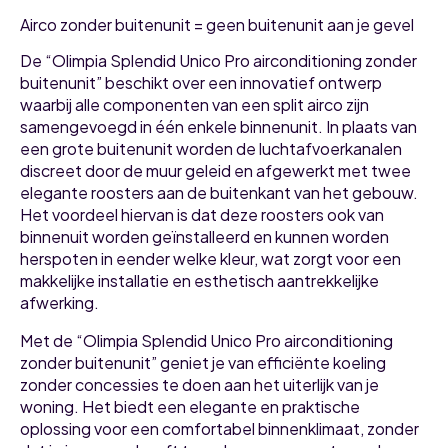
Airco zonder buitenunit = geen buitenunit aan je gevel
De “Olimpia Splendid Unico Pro airconditioning zonder
buitenunit” beschikt over een innovatief ontwerp
waarbij alle componenten van een split airco zijn
samengevoegd in één enkele binnenunit. In plaats van
een grote buitenunit worden de luchtafvoerkanalen
discreet door de muur geleid en afgewerkt met twee
elegante roosters aan de buitenkant van het gebouw.
Het voordeel hiervan is dat deze roosters ook van
binnenuit worden geïnstalleerd en kunnen worden
herspoten in eender welke kleur, wat zorgt voor een
makkelijke installatie en esthetisch aantrekkelijke
afwerking.
Met de “Olimpia Splendid Unico Pro airconditioning
zonder buitenunit” geniet je van efficiënte koeling
zonder concessies te doen aan het uiterlijk van je
woning. Het biedt een elegante en praktische
oplossing voor een comfortabel binnenklimaat, zonder