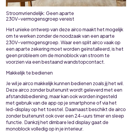
Stroomvriendelijk: Geen aparte
230V~vermogensgroep vereist
Het unieke ontwerp van deze airco maakt het mogelijk
om te werken zonder de noodzaak van een aparte
230V~vermogensgroep. Waar een split airco vaak op
een aparte zekering moet worden geïnstalleerd, is het
geen probleem om de monoblock van stroom te
voorzien via een bestaand wandstopcontact.
Makkelijk te bedienen
Je wil je airco makkelijk kunnen bedienen zoals jij het wil.
Deze airco zonder buitenunit wordt geleverd met een
afstandsbediening, maar kan ook worden ingesteld
met gebruik van de app op je smartphone of via het
led-display op het toestel. Daarnaast beschikt de airco
zonder buitenunit ook over een 24-uurs timer en sleep
functie. Dankzij het dimbare led display gaat de
monoblock volledig op in je interieur.