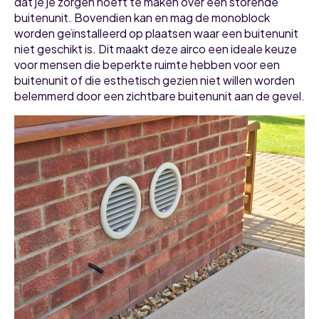
dat je je zorgen hoeft te maken over een storende
buitenunit. Bovendien kan en mag de monoblock
worden geïnstalleerd op plaatsen waar een buitenunit
niet geschikt is. Dit maakt deze airco een ideale keuze
voor mensen die beperkte ruimte hebben voor een
buitenunit of die esthetisch gezien niet willen worden
belemmerd door een zichtbare buitenunit aan de gevel.