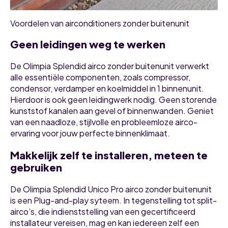
Voordelen van airconditioners zonder buitenunit
Geen leidingen weg te werken
De Olimpia Splendid airco zonder buitenunit verwerkt
alle essentiële componenten, zoals compressor,
condensor, verdamper en koelmiddel in 1 binnenunit.
Hierdoor is ook geen leidingwerk nodig. Geen storende
kunststof kanalen aan gevel of binnenwanden. Geniet
van een naadloze, stijlvolle en probleemloze airco-
ervaring voor jouw perfecte binnenklimaat.
Makkelijk zelf te installeren, meteen te
gebruiken
De Olimpia Splendid Unico Pro airco zonder buitenunit
is een Plug-and-play syteem. In tegenstelling tot split-
airco’s, die indienststelling van een gecertificeerd
installateur vereisen, mag en kan iedereen zelf een