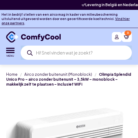
Levering in België en Nederland 🇧🇪 🇳🇱
Het in bedrijf stellen van een airco mag in kader van milieubescherming
uitsluitend uitgevoerd worden door een gecertificeerde koeltechnici.
Vind hier
onze partners
.
0
Producten
zoeken
Home
Airco zonder buitenunit (Monoblock)
Olimpia Splendid
Unico Pro – airco zonder buitenunit – 3,5kW – monoblock –
makkelijk zelf te plaatsen – Inclusief WiFi