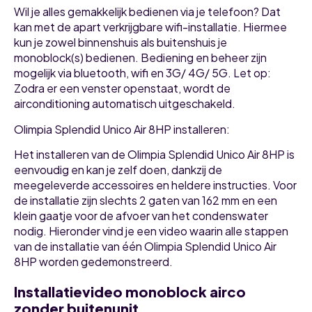
Wil je alles gemakkelijk bedienen via je telefoon? Dat
kan met de apart verkrijgbare wifi-installatie. Hiermee
kun je zowel binnenshuis als buitenshuis je
monoblock(s) bedienen. Bediening en beheer zijn
mogelijk via bluetooth, wifi en 3G/ 4G/ 5G. Let op:
Zodra er een venster openstaat, wordt de
airconditioning automatisch uitgeschakeld.
Olimpia Splendid Unico Air 8HP installeren:
Het installeren van de Olimpia Splendid Unico Air 8HP is
eenvoudig en kan je zelf doen, dankzij de
meegeleverde accessoires en heldere instructies. Voor
de installatie zijn slechts 2 gaten van 162 mm en een
klein gaatje voor de afvoer van het condenswater
nodig. Hieronder vind je een video waarin alle stappen
van de installatie van één Olimpia Splendid Unico Air
8HP worden gedemonstreerd.
Installatievideo monoblock airco
zonder buitenunit