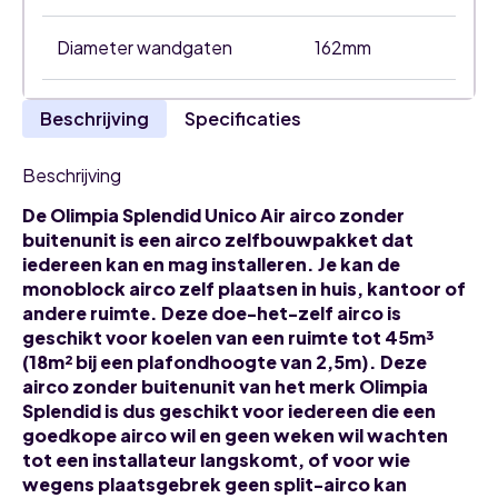
Diameter wandgaten
162mm
Beschrijving
Specificaties
Beschrijving
De Olimpia Splendid Unico Air airco zonder
buitenunit is een airco zelfbouwpakket dat
iedereen kan en mag installeren. Je kan de
monoblock airco zelf plaatsen in huis, kantoor of
andere ruimte. Deze doe-het-zelf airco is
geschikt voor koelen van een ruimte tot 45m³
(18m² bij een plafondhoogte van 2,5m). Deze
airco zonder buitenunit van het merk Olimpia
Splendid is dus geschikt voor iedereen die een
goedkope airco wil en geen weken wil wachten
tot een installateur langskomt, of voor wie
wegens plaatsgebrek geen split-airco kan