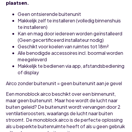
plaatsen.
Geen ontsierende buitenunit
Makkelijk zelf te installeren (volledig binnenshuis
te installeren)
Kan en mag door iedereen worden geïnstalleerd
(Geen gecertificeerd installateur nodig)
Geschikt voor koelen van ruimtes tot 18m²
Alle benodigde accessoires incl. boormal worden
meegeleverd
Makkelijk te bedienen via app, afstandsbediening
of display
Airco zonder buitenunit = geen buitenunit aan je gevel
Een monoblock airco beschikt over een binnenunit,
maar geen buitenunit. Maar hoe wordt de lucht naar
buiten geleid? De buitenunit wordt vervangen door 2
ventilatieroosters, waarlangs de lucht naar buiten
stroomt. De monoblock airco is de perfecte oplossing
als u beperkte buitenruimte heeft of als u geen gebruik