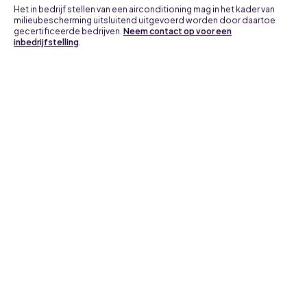
Het in bedrijf stellen van een airconditioning mag in het kader van
milieubescherming uitsluitend uitgevoerd worden door daartoe
gecertificeerde bedrijven.
Neem contact op voor een
inbedrijfstelling
.