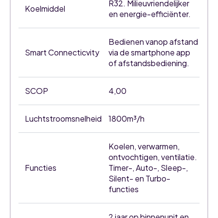
R32. Milieuvriendelijker
Koelmiddel
en energie-efficiënter.
Bedienen vanop afstand
Smart Connecticvity
via de smartphone app
of afstandsbediening.
SCOP
4,00
Luchtstroomsnelheid
1800m³/h
Koelen, verwarmen,
ontvochtigen, ventilatie.
Functies
Timer-, Auto-, Sleep-,
Silent- en Turbo-
functies
2 jaar op binnenunit en