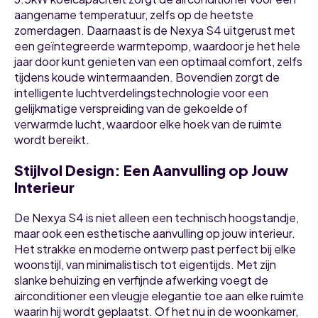
aangename temperatuur, zelfs op de heetste
zomerdagen. Daarnaast is de Nexya S4 uitgerust met
een geïntegreerde warmtepomp, waardoor je het hele
jaar door kunt genieten van een optimaal comfort, zelfs
tijdens koude wintermaanden. Bovendien zorgt de
intelligente luchtverdelingstechnologie voor een
gelijkmatige verspreiding van de gekoelde of
verwarmde lucht, waardoor elke hoek van de ruimte
wordt bereikt.
Stijlvol Design: Een Aanvulling op Jouw
Interieur
De Nexya S4 is niet alleen een technisch hoogstandje,
maar ook een esthetische aanvulling op jouw interieur.
Het strakke en moderne ontwerp past perfect bij elke
woonstijl, van minimalistisch tot eigentijds. Met zijn
slanke behuizing en verfijnde afwerking voegt de
airconditioner een vleugje elegantie toe aan elke ruimte
waarin hij wordt geplaatst. Of het nu in de woonkamer,