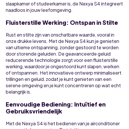
slaapkamer of studeerkamer is, de Nexya S4 integreert
naadloos in jouw leefomgeving.
Fluisterstille Werking: Ontspan in Stilte
Rust en stilte zijn van onschatbare waarde, vooral in
onze drukke levens. Met de Nexya S4 kun je genieten
van ultieme ontspanning, zonder gestoord te worden
door storende geluiden. De geavanceerde geluid
reducerende technologie zorgt voor een fluisterstille
werking, waardoor je ongestoord kunt slapen, werken
of ontspannen. Het innovatieve ontwerp minimaliseert
trillingen en geluid, zodat je kunt genieten van een
serene omgeving en je kunt concentreren op wat echt
belangrijk is.
Eenvoudige Bediening: Intuïtief en
Gebruiksvriendelijk
Met de Nexya S4 is het bedienen van je airconditioner