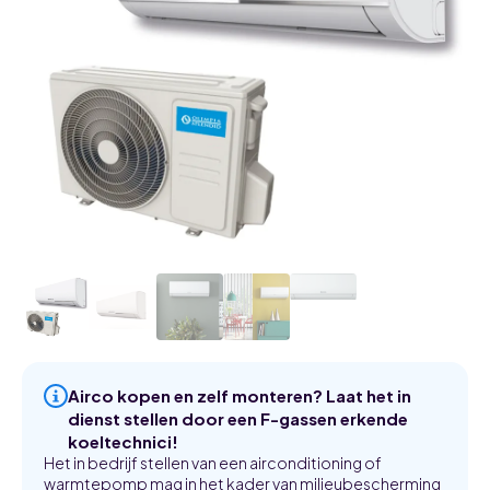
Airco kopen en zelf monteren? Laat het in
dienst stellen door een F-gassen erkende
koeltechnici!
Het in bedrijf stellen van een airconditioning of
warmtepomp mag in het kader van milieubescherming