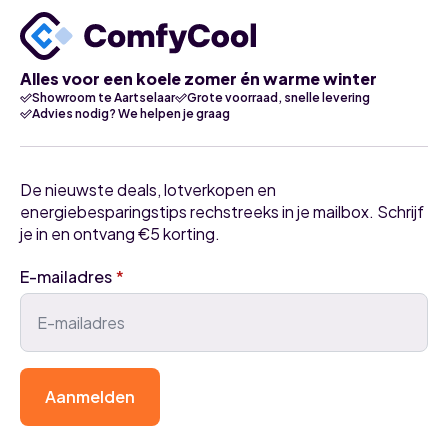
Alles voor een koele zomer én warme winter
Showroom te Aartselaar
Grote voorraad, snelle levering
Advies nodig? We helpen je graag
De nieuwste deals, lotverkopen en
energiebesparingstips rechstreeks in je mailbox. Schrijf
je in en ontvang €5 korting.
E-mailadres
*
Aanmelden