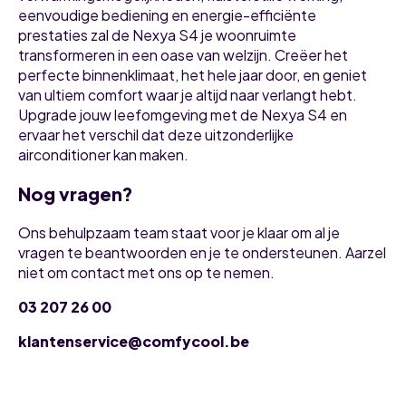
eenvoudige bediening en energie-efficiënte
prestaties zal de Nexya S4 je woonruimte
transformeren in een oase van welzijn. Creëer het
perfecte binnenklimaat, het hele jaar door, en geniet
van ultiem comfort waar je altijd naar verlangt hebt.
Upgrade jouw leefomgeving met de Nexya S4 en
ervaar het verschil dat deze uitzonderlijke
airconditioner kan maken.
Nog vragen?
Ons behulpzaam team staat voor je klaar om al je
vragen te beantwoorden en je te ondersteunen. Aarzel
niet om contact met ons op te nemen.
03 207 26 00
klantenservice@comfycool.be