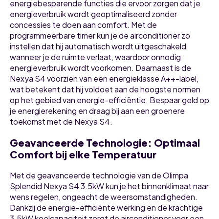
energiebesparende functies die ervoor zorgen dat je
energieverbruik wordt geoptimaliseerd zonder
concessies te doen aan comfort. Met de
programmeerbare timer kun je de airconditioner zo
instellen dat hij automatisch wordt uitgeschakeld
wanneer je de ruimte verlaat, waardoor onnodig
energieverbruik wordt voorkomen. Daarnaast is de
Nexya S4 voorzien van een energieklasse A++-label,
wat betekent dat hij voldoet aan de hoogste normen
op het gebied van energie-efficiëntie. Bespaar geld op
je energierekening en draag bij aan een groenere
toekomst met de Nexya S4.
Geavanceerde Technologie: Optimaal
Comfort bij elke Temperatuur
Met de geavanceerde technologie van de Olimpa
Splendid Nexya S4 3.5kW kun je het binnenklimaat naar
wens regelen, ongeacht de weersomstandigheden.
Dankzij de energie-efficiënte werking en de krachtige
3.5kW koelcapaciteit zorgt de airconditioner voor een