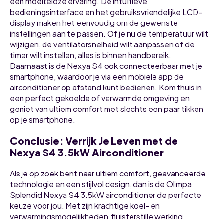
een moeiteloze ervaring. De intuïtieve
bedieningsinterface en het gebruiksvriendelijke LCD-
display maken het eenvoudig om de gewenste
instellingen aan te passen. Of je nu de temperatuur wilt
wijzigen, de ventilatorsnelheid wilt aanpassen of de
timer wilt instellen, alles is binnen handbereik.
Daarnaast is de Nexya S4 ook connecteerbaar met je
smartphone, waardoor je via een mobiele app de
airconditioner op afstand kunt bedienen. Kom thuis in
een perfect gekoelde of verwarmde omgeving en
geniet van ultiem comfort met slechts een paar tikken
op je smartphone.
Conclusie: Verrijk Je Leven met de
Nexya S4 3.5kW Airconditioner
Als je op zoek bent naar ultiem comfort, geavanceerde
technologie en een stijlvol design, dan is de Olimpa
Splendid Nexya S4 3.5kW airconditioner de perfecte
keuze voor jou. Met zijn krachtige koel- en
verwarmingsmogelijkheden, fluisterstille werking,