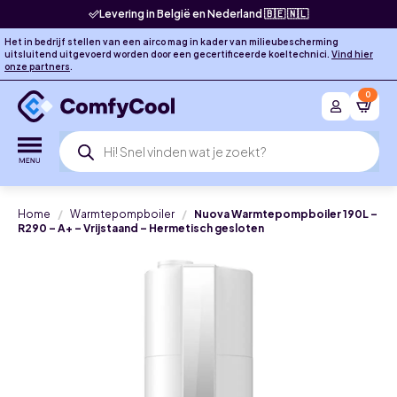
Levering in België en Nederland 🇧🇪 🇳🇱
Het in bedrijf stellen van een airco mag in kader van milieubescherming
uitsluitend uitgevoerd worden door een gecertificeerde koeltechnici.
Vind hier
onze partners
.
0
Producten
zoeken
Home
Warmtepompboiler
Nuova Warmtepompboiler 190L –
R290 – A+ – Vrijstaand – Hermetisch gesloten