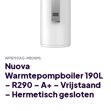
WPB190AG-MB(WM)
Nuova
Warmtepompboiler 190L
– R290 – A+ – Vrijstaand
– Hermetisch gesloten