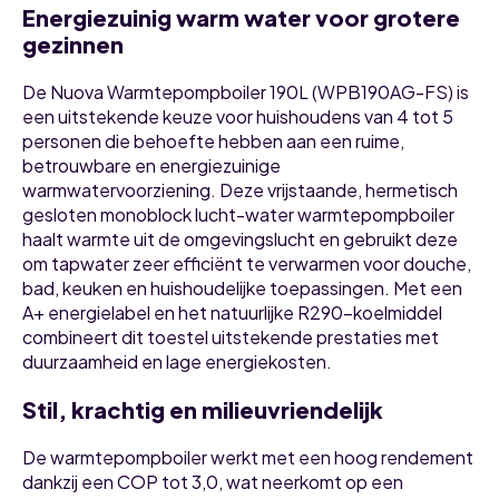
Energiezuinig warm water voor grotere
gezinnen
De Nuova Warmtepompboiler 190L (WPB190AG-FS) is
een uitstekende keuze voor huishoudens van 4 tot 5
personen die behoefte hebben aan een ruime,
betrouwbare en energiezuinige
warmwatervoorziening. Deze vrijstaande, hermetisch
gesloten monoblock lucht-water warmtepompboiler
haalt warmte uit de omgevingslucht en gebruikt deze
om tapwater zeer efficiënt te verwarmen voor douche,
bad, keuken en huishoudelijke toepassingen. Met een
A+ energielabel en het natuurlijke R290-koelmiddel
combineert dit toestel uitstekende prestaties met
duurzaamheid en lage energiekosten.
Stil, krachtig en milieuvriendelijk
De warmtepompboiler werkt met een hoog rendement
dankzij een COP tot 3,0, wat neerkomt op een