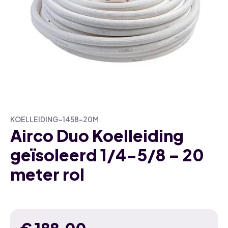
KOELLEIDING-1458-20M
Airco Duo Koelleiding
geïsoleerd 1/4-5/8 – 20
meter rol