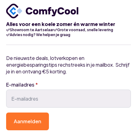
Alles voor een koele zomer én warme winter
Showroom te Aartselaar
Grote voorraad, snelle levering
Advies nodig? We helpen je graag
De nieuwste deals, lotverkopen en
energiebesparingstips rechstreeks in je mailbox. Schrijf
je in en ontvang €5 korting.
E-mailadres
*
Aanmelden