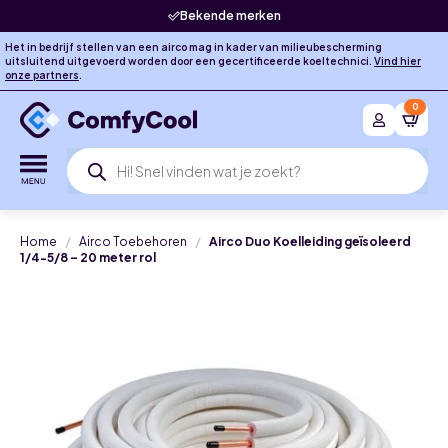
Bekende merken
Het in bedrijf stellen van een airco mag in kader van milieubescherming
uitsluitend uitgevoerd worden door een gecertificeerde koeltechnici.
Vind hier
onze partners
.
0
Producten
zoeken
Home
Airco Toebehoren
Airco Duo Koelleiding geïsoleerd
1/4-5/8 – 20 meter rol