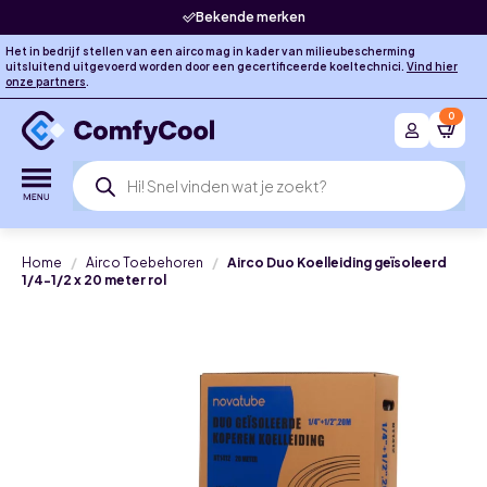
Bekende merken
Het in bedrijf stellen van een airco mag in kader van milieubescherming
uitsluitend uitgevoerd worden door een gecertificeerde koeltechnici.
Vind hier
onze partners
.
0
Producten
zoeken
Home
Airco Toebehoren
Airco Duo Koelleiding geïsoleerd
1/4-1/2 x 20 meter rol