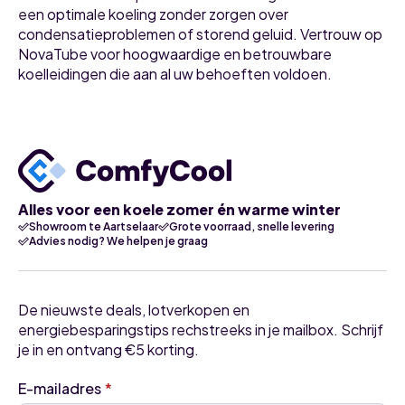
een optimale koeling zonder zorgen over
condensatieproblemen of storend geluid. Vertrouw op
NovaTube voor hoogwaardige en betrouwbare
koelleidingen die aan al uw behoeften voldoen.
Alles voor een koele zomer én warme winter
Showroom te Aartselaar
Grote voorraad, snelle levering
Advies nodig? We helpen je graag
De nieuwste deals, lotverkopen en
energiebesparingstips rechstreeks in je mailbox. Schrijf
je in en ontvang €5 korting.
E-mailadres
*