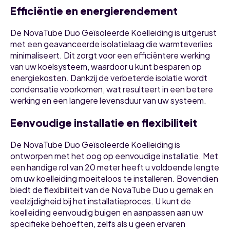
Efficiëntie en energierendement
De NovaTube Duo Geïsoleerde Koelleiding is uitgerust
met een geavanceerde isolatielaag die warmteverlies
minimaliseert. Dit zorgt voor een efficiëntere werking
van uw koelsysteem, waardoor u kunt besparen op
energiekosten. Dankzij de verbeterde isolatie wordt
condensatie voorkomen, wat resulteert in een betere
werking en een langere levensduur van uw systeem.
Eenvoudige installatie en flexibiliteit
De NovaTube Duo Geïsoleerde Koelleiding is
ontworpen met het oog op eenvoudige installatie. Met
een handige rol van 20 meter heeft u voldoende lengte
om uw koelleiding moeiteloos te installeren. Bovendien
biedt de flexibiliteit van de NovaTube Duo u gemak en
veelzijdigheid bij het installatieproces. U kunt de
koelleiding eenvoudig buigen en aanpassen aan uw
specifieke behoeften, zelfs als u geen ervaren