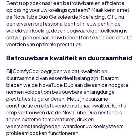
Bent u op zoek naar een betrouwbare en efficiënte
oplossing voor uw koelingssysteem? Maak kennis met
de NovaTube Duo Geïsoleerde Koelleiding. Of u nu
een ervaren professional bent of nieuw bent in de
wereld van koeling, deze hoogwaardige koelleiding is
ontworpen om aan al uw behoeften te voldoen en u te
voorzien van optimale prestaties.
Betrouwbare kwaliteit en duurzaamheid
Bij ComfyCool begrijpen we dat kwaliteit en
duurzaamheid van essentieel belang zijn. Daarom
bieden we de NovaTube Duo aan die aan de hoogste
normen voldoet om betrouwbare en langdurige
prestaties te garanderen. Met zijn duurzame
constructie en uitstekende materiaalkwaliteit kunt u
erop vertrouwen dat de NovaTube Duo bestand is
tegen extreme temperaturen, druk en
weersomstandigheden, waardoor uw koelsysteem
probleemloos kan functioneren.