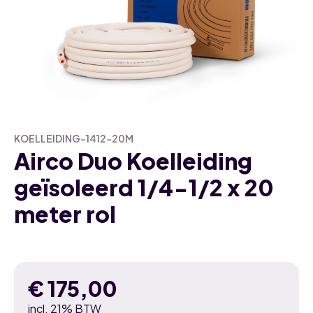
KOELLEIDING-1412-20M
Airco Duo Koelleiding
geïsoleerd 1/4-1/2 x 20
meter rol
€
175,00
incl. 21% BTW