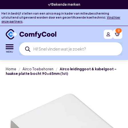
Bekende merken
Het in bedrijf stellen van een airco mag in kader van milieubescherming
uitsluitend uitgevoerd worden door een gecertificeerde koeltechnici.
Vind hier
onze partners
.
0
Producten
zoeken
Home
Airco Toebehoren
Airco leidinggoot & kabelgoot –
haakse platte bocht 90x65mm (1st)