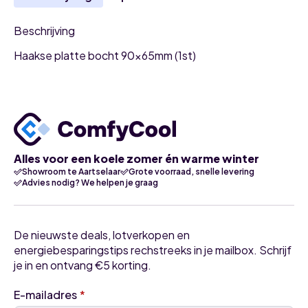
Beschrijving
Haakse platte bocht 90x65mm (1st)
Alles voor een koele zomer én warme winter
Showroom te Aartselaar
Grote voorraad, snelle levering
Advies nodig? We helpen je graag
De nieuwste deals, lotverkopen en
energiebesparingstips rechstreeks in je mailbox. Schrijf
je in en ontvang €5 korting.
E-mailadres
*