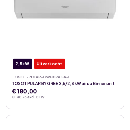
2,5kW
Uitverkocht
TOSOT-PULAR-GWH09AGA-I
TOSOT PULAR BY GREE 2,5/2,8 kW airco Binnenunit
€
180,00
€
148,76
excl. BTW