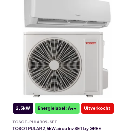
2,5kW
Energielabel: A++
Uitverkocht
TOSOT-PULAR09-SET
TOSOT PULAR 2,5kW airco Inv SET by GREE