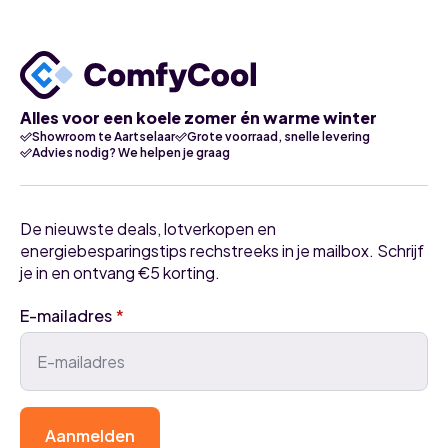
Alles voor een koele zomer én warme winter
Showroom te Aartselaar
Grote voorraad, snelle levering
Advies nodig? We helpen je graag
De nieuwste deals, lotverkopen en
energiebesparingstips rechstreeks in je mailbox. Schrijf
je in en ontvang €5 korting.
E-mailadres
*
Aanmelden