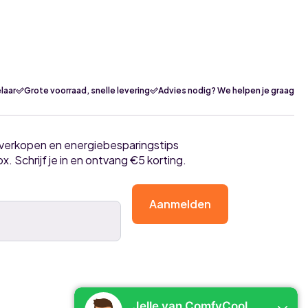
.NSE
nit
laar
Grote voorraad, snelle levering
Advies nodig? We helpen je graag
tverkopen en energiebesparingstips
ox. Schrijf je in en ontvang €5 korting.
Aanmelden