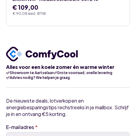
€
109,00
€
90,08
excl. BTW
Alles voor een koele zomer én warme winter
Showroom te Aartselaar
Grote voorraad, snelle levering
Advies nodig? We helpen je graag
De nieuwste deals, lotverkopen en
energiebesparingstips rechstreeks in je mailbox. Schrijf
je in en ontvang €5 korting.
E-mailadres
*