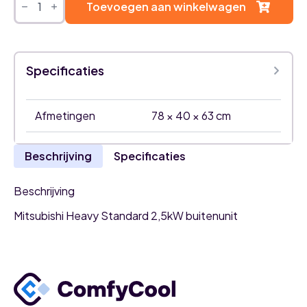
Heavy
Toevoegen aan winkelwagen
Standard
2,5kW
airco
buitenunit
aantal
Specificaties
Afmetingen
78 × 40 × 63 cm
Beschrijving
Specificaties
Beschrijving
Mitsubishi Heavy Standard 2,5kW buitenunit