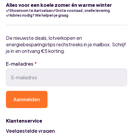
Alles voor een koele zomer én warme winter
Showroom te Aartselaar
Grote voorraad, snelle levering
Advies nodig? We helpen je graag
De nieuwste deals, lotverkopen en
energiebesparingstips rechstreeks in je mailbox. Schrijf
je in en ontvang €5 korting.
E-mailadres
*
Aanmelden
Klantenservice
Veelgestelde vragen