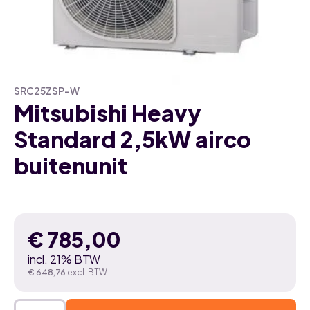
SRC25ZSP-W
Mitsubishi Heavy
Standard 2,5kW airco
buitenunit
€
785,00
incl. 21% BTW
€
648,76
excl. BTW
Mitsubishi