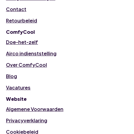
Contact
Retourbeleid
ComfyCool
Doe-het-zelf
Airco indienststelling
Over ComfyCool
Blog
Vacatures
Website
Algemene Voorwaarden
Privacyverklaring
Cookiebeleid