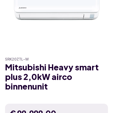
SRK20ZTL-W
Mitsubishi Heavy smart
plus 2,0kW airco
binnenunit