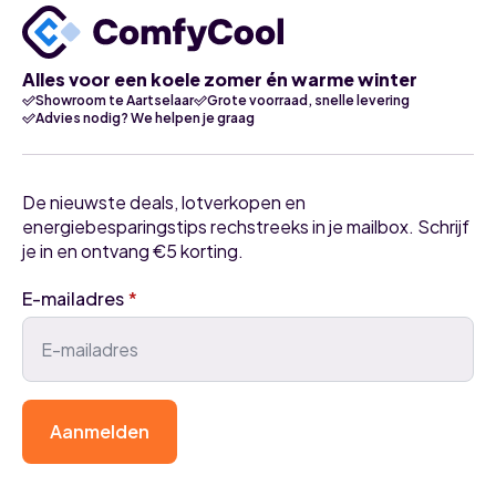
Alles voor een koele zomer én warme winter
Showroom te Aartselaar
Grote voorraad, snelle levering
Advies nodig? We helpen je graag
De nieuwste deals, lotverkopen en
energiebesparingstips rechstreeks in je mailbox. Schrijf
je in en ontvang €5 korting.
E-mailadres
*
Aanmelden