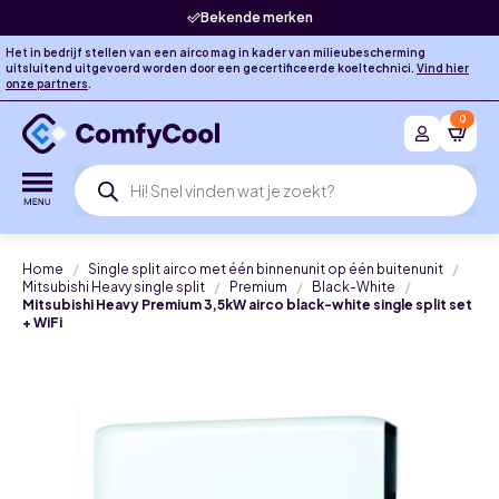
Bekende merken
Het in bedrijf stellen van een airco mag in kader van milieubescherming
uitsluitend uitgevoerd worden door een gecertificeerde koeltechnici.
Vind hier
onze partners
.
0
Producten
zoeken
Home
Single split airco met één binnenunit op één buitenunit
Mitsubishi Heavy single split
Premium
Black-White
Mitsubishi Heavy Premium 3,5kW airco black-white single split set
+ WiFi