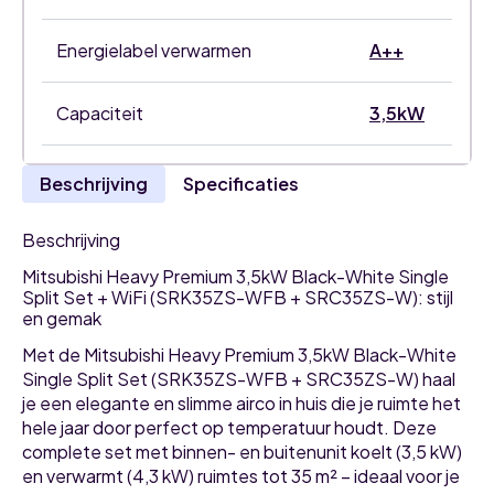
Energielabel verwarmen
A++
Capaciteit
3,5kW
Beschrijving
Specificaties
Beschrijving
Mitsubishi Heavy Premium 3,5kW Black-White Single
Split Set + WiFi (SRK35ZS-WFB + SRC35ZS-W): stijl
en gemak
Met de Mitsubishi Heavy Premium 3,5kW Black-White
Single Split Set (SRK35ZS-WFB + SRC35ZS-W) haal
je een elegante en slimme airco in huis die je ruimte het
hele jaar door perfect op temperatuur houdt. Deze
complete set met binnen- en buitenunit koelt (3,5 kW)
en verwarmt (4,3 kW) ruimtes tot 35 m² – ideaal voor je