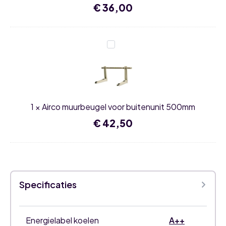
€
36,00
Airco
muurbeugel
voor
buitenunit
500mm
1
×
Airco muurbeugel voor buitenunit 500mm
€
42,50
Specificaties
Energielabel koelen
A++