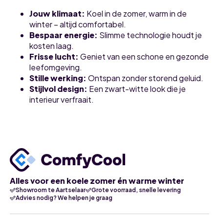
Jouw klimaat
:
Koel in de zomer, warm in de
winter – altijd comfortabel.
Bespaar energie
:
Slimme technologie houdt je
kosten laag.
Frisse lucht
:
Geniet van een schone en gezonde
leefomgeving.
Stille werking
:
Ontspan zonder storend geluid.
Stijlvol design
:
Een zwart-witte look die je
interieur verfraait.
Alles voor een koele zomer én warme winter
Showroom te Aartselaar
Grote voorraad, snelle levering
Advies nodig? We helpen je graag