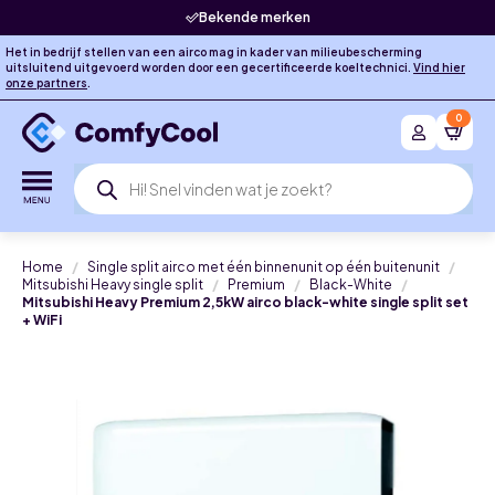
Bekende merken
Het in bedrijf stellen van een airco mag in kader van milieubescherming
uitsluitend uitgevoerd worden door een gecertificeerde koeltechnici.
Vind hier
onze partners
.
0
Producten
zoeken
Home
Single split airco met één binnenunit op één buitenunit
Mitsubishi Heavy single split
Premium
Black-White
Mitsubishi Heavy Premium 2,5kW airco black-white single split set
+ WiFi