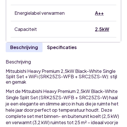
Energielabel verwarmen
A++
Capaciteit
2,5kW
Beschrijving
Specificaties
Beschrijving
Mitsubishi Heavy Premium 2,5kW Black-White Single
Split Set + WiFi (SRK25ZS-WFB + SRC25ZS-W): stijl
en gemak
Met de Mitsubishi Heavy Premium 2,5kW Black-White
Single Split Set (SRK25ZS-WFB + SRC25ZS-W) haal
je een elegante en slimme airco in huis die je ruimte het
hele jaar door perfect op temperatuur houdt. Deze
complete set met binnen- en buitenunit koelt (2,5 kW)
en verwarmt (3,2 kW) ruimtes tot 25 m² – ideaal voor je