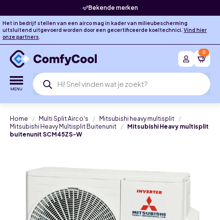
Bekende merken
Het in bedrijf stellen van een airco mag in kader van milieubescherming
uitsluitend uitgevoerd worden door een gecertificeerde koeltechnici.
Vind hier
onze partners
.
0
Producten
zoeken
Home
Multi Split Airco's
Mitsubishi heavy multisplit
Mitsubishi Heavy Multisplit Buitenunit
Mitsubishi Heavy multisplit
buitenunit SCM45ZS-W