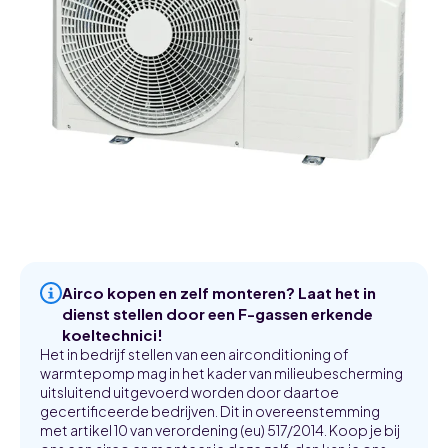
Airco kopen en zelf monteren? Laat het in
dienst stellen door een F-gassen erkende
koeltechnici!
Het in bedrijf stellen van een airconditioning of
warmtepomp mag in het kader van milieubescherming
uitsluitend uitgevoerd worden door daartoe
gecertificeerde bedrijven. Dit in overeenstemming
met artikel 10 van verordening (eu) 517/2014. Koop je bij