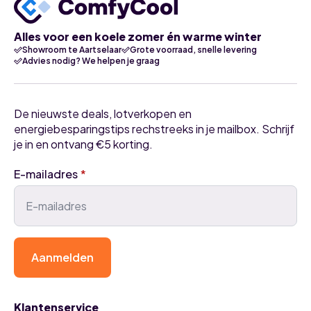
Alles voor een koele zomer én warme winter
Showroom te Aartselaar
Grote voorraad, snelle levering
Advies nodig? We helpen je graag
De nieuwste deals, lotverkopen en
energiebesparingstips rechstreeks in je mailbox. Schrijf
je in en ontvang €5 korting.
E-mailadres
*
Aanmelden
Klantenservice