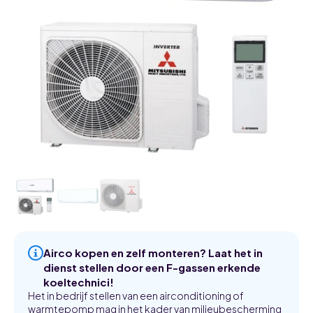
Airco kopen en zelf monteren? Laat het in
dienst stellen door een F-gassen erkende
koeltechnici!
Het in bedrijf stellen van een airconditioning of
warmtepomp mag in het kader van milieubescherming