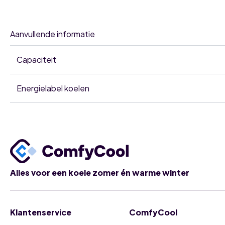
Aanvullende informatie
Capaciteit
Energielabel koelen
Alles voor een koele zomer én warme winter
Klantenservice
ComfyCool