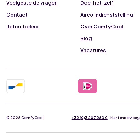
Veelgestelde vragen
Doe-het-zelf
Contact
Airco indienststelling
Retourbeleid
Over ComfyCool
Blog
Vacatures
© 2026 ComfyCool
+32 (0)3 207 260 0
| klantenservic