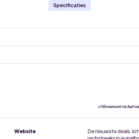
Specificaties
Showroom te Aartse
Website
De nieuwste deals, lo
rechstreeks in je mailb