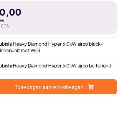
30,00
TW
. BTW
subishi Heavy Diamond Hyper 6,0kW airco black-
innenunit met WiFi
subishi Heavy Diamond Hyper 6,0kW airco buitenunit
Toevoegen aan winkelwagen