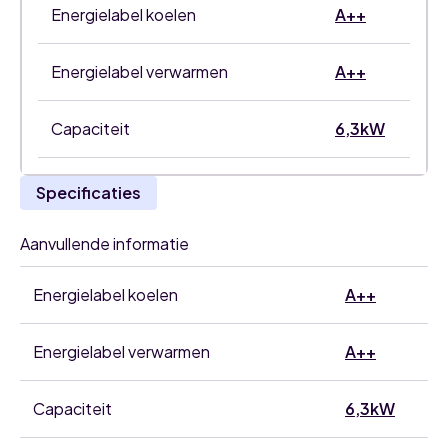
Energielabel koelen
A++
Energielabel verwarmen
A++
Capaciteit
6,3kW
Specificaties
Aanvullende informatie
Energielabel koelen
A++
Energielabel verwarmen
A++
Capaciteit
6,3kW