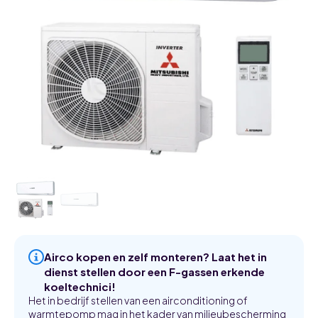
Airco kopen en zelf monteren? Laat het in
dienst stellen door een F-gassen erkende
koeltechnici!
Het in bedrijf stellen van een airconditioning of
warmtepomp mag in het kader van milieubescherming