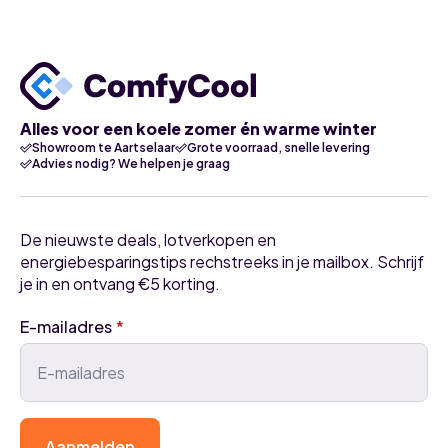
Alles voor een koele zomer én warme winter
Showroom te Aartselaar
Grote voorraad, snelle levering
Advies nodig? We helpen je graag
De nieuwste deals, lotverkopen en
energiebesparingstips rechstreeks in je mailbox. Schrijf
je in en ontvang €5 korting.
E-mailadres
*
Aanmelden