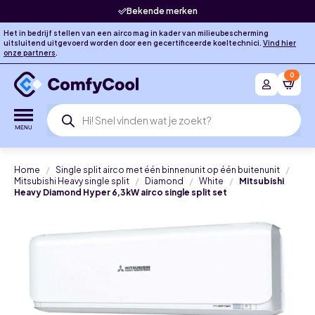
Bekende merken
Het in bedrijf stellen van een airco mag in kader van milieubescherming
uitsluitend uitgevoerd worden door een gecertificeerde koeltechnici.
Vind hier
onze partners
.
0
Producten
zoeken
Home
Single split airco met één binnenunit op één buitenunit
Mitsubishi Heavy single split
Diamond
White
Mitsubishi
Heavy Diamond Hyper 6,3kW airco single split set