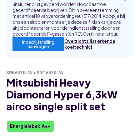
uitsluitend uitgevoerd worden door daartoe
gecertificeerde bedrijven. Dit in overeenstemming
met artikel 10 van verordening (eu) 517/2014. Koop je bij
ons een airco en monteer je deze zelf, dan kan je ons
altijd contacteren voor de indienststelling door een
gecertificeerde F-gassen (en RESCert) installateur.
Overzichtslijst erkende
Inbedrijfstelling
aanvragen
koeltechnici
SRK63ZR-W + SRC63ZR-W
Mitsubishi Heavy
Diamond Hyper 6,3kW
airco single split set
Energielabel: A++