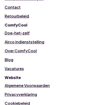
Contact
Retourbeleid
ComfyCool
Doe-het-zelf
Airco indienststelling
Over ComfyCool
Blog
Vacatures
Website
Algemene Voorwaarden
Privacyverklaring
Cookiebeleid