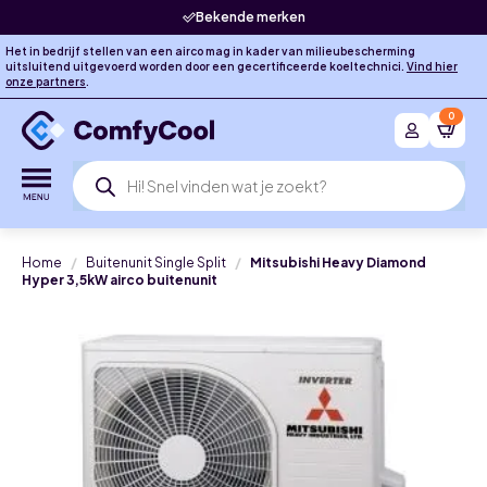
Bekende merken
Het in bedrijf stellen van een airco mag in kader van milieubescherming
uitsluitend uitgevoerd worden door een gecertificeerde koeltechnici.
Vind hier
onze partners
.
0
Producten
zoeken
Home
Buitenunit Single Split
Mitsubishi Heavy Diamond
Hyper 3,5kW airco buitenunit