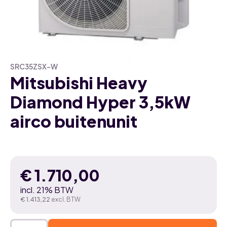
SRC35ZSX-W
Mitsubishi Heavy
Diamond Hyper 3,5kW
airco buitenunit
€
1.710,00
incl. 21% BTW
€
1.413,22
excl. BTW
Mitsubishi