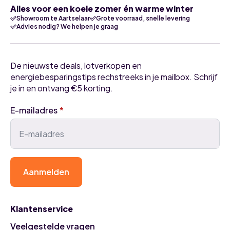
Alles voor een koele zomer én warme winter
Showroom te Aartselaar
Grote voorraad, snelle levering
Advies nodig? We helpen je graag
De nieuwste deals, lotverkopen en
energiebesparingstips rechstreeks in je mailbox. Schrijf
je in en ontvang €5 korting.
E-mailadres
*
Aanmelden
Klantenservice
Veelgestelde vragen