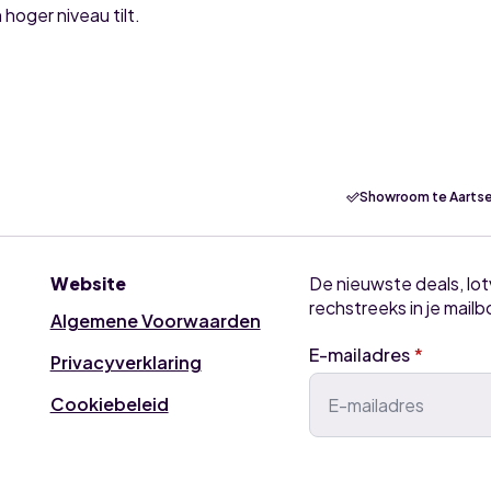
 hoger niveau tilt.
Showroom te Aartse
Website
De nieuwste deals, lo
rechstreeks in je mailb
Algemene Voorwaarden
E-mailadres
*
Privacyverklaring
Cookiebeleid