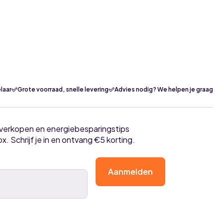
laar
Grote voorraad, snelle levering
Advies nodig? We helpen je graag
tverkopen en energiebesparingstips
ox. Schrijf je in en ontvang €5 korting.
Aanmelden