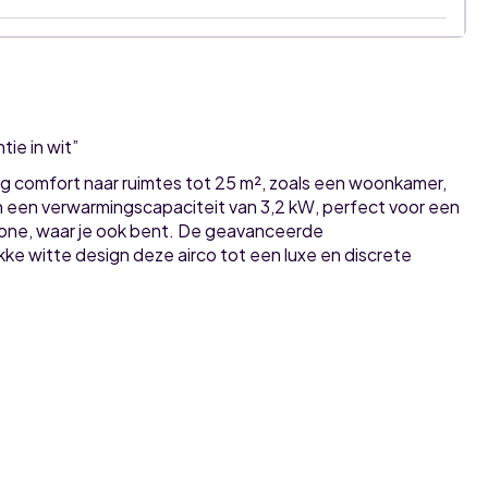
ie in wit”
comfort naar ruimtes tot 25 m², zoals een woonkamer,
n een verwarmingscapaciteit van 3,2 kW, perfect voor een
hone, waar je ook bent. De geavanceerde
rakke witte design deze airco tot een luxe en discrete