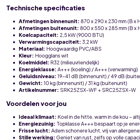
Technische specificaties
Afmetingen binnenunit:
870 x 290 x 230 mm (B x H
Afmetingen buitenunit:
800 x 550 x 285 mm (B x H
Koelcapaciteit:
2,5 kW (9000 BTU)
Verwarmingscapaciteit:
3,2 kW
Materiaal:
Hoogwaardig PVC/ABS
Kleur:
Hoogglans wit
Koelmiddel:
R32 (milieuvriendelijk)
Energieklasse:
A+++ (koeling) / A+++ (verwarming)
Geluidsniveau:
19-41 dB (binnenunit) / 49 dB (buite
Gewicht:
10 kg (binnenunit) / 31 kg (buitenunit)
Artikelnummer:
SRK25ZSX-WF + SRC25ZSX-W
Voordelen voor jou
Ideaal klimaat:
Koel in de hitte, warm in de kou – al
Energiezuinig:
Topklasse A+++ bespaart op je ener
Frisse lucht:
Adem schonere lucht, vrij van allergene
Stille werking:
Geniet van rust, zelfs op volle capaci