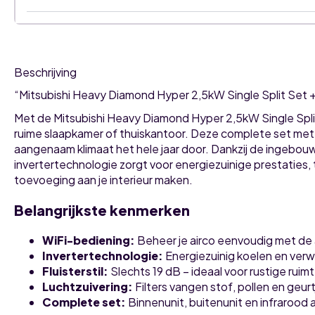
Beschrijving
“Mitsubishi Heavy Diamond Hyper 2,5kW Single Split Set 
Met de Mitsubishi Heavy Diamond Hyper 2,5kW Single Sp
ruime slaapkamer of thuiskantoor. Deze complete set met 
aangenaam klimaat het hele jaar door. Dankzij de ingebou
invertertechnologie zorgt voor energiezuinige prestaties, te
toevoeging aan je interieur maken.
Belangrijkste kenmerken
WiFi-bediening:
Beheer je airco eenvoudig met de ap
Invertertechnologie:
Energiezuinig koelen en ver
Fluisterstil:
Slechts 19 dB – ideaal voor rustige ruim
Luchtzuivering:
Filters vangen stof, pollen en geur
Complete set:
Binnenunit, buitenunit en infrarood