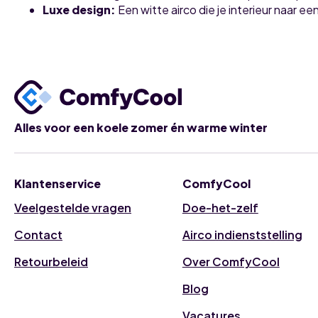
Luxe design:
Een witte airco die je interieur naar een
Alles voor een koele zomer én warme winter
Klantenservice
ComfyCool
Veelgestelde vragen
Doe-het-zelf
Contact
Airco indienststelling
Retourbeleid
Over ComfyCool
Blog
Vacatures