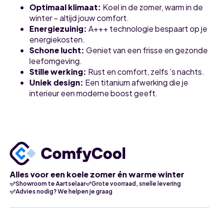
Optimaal klimaat:
Koel in de zomer, warm in de
winter – altijd jouw comfort.
Energiezuinig:
A+++ technologie bespaart op je
energiekosten.
Schone lucht:
Geniet van een frisse en gezonde
leefomgeving.
Stille werking:
Rust en comfort, zelfs ’s nachts.
Uniek design:
Een titanium afwerking die je
interieur een moderne boost geeft.
Alles voor een koele zomer én warme winter
Showroom te Aartselaar
Grote voorraad, snelle levering
Advies nodig? We helpen je graag