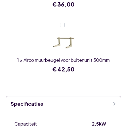
€
36,00
Airco
muurbeugel
voor
buitenunit
500mm
1
×
Airco muurbeugel voor buitenunit 500mm
€
42,50
Specificaties
Capaciteit
2,5kW