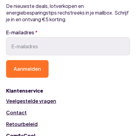
De nieuwste deals, lotverkopen en
energiebesparingstips rechstreeks in je mailbox. Schrijf
je in en ontvang €5 korting.
E-mailadres
*
Aanmelden
Klantenservice
Veelgestelde vragen
Contact
Retourbeleid
ComfyCool