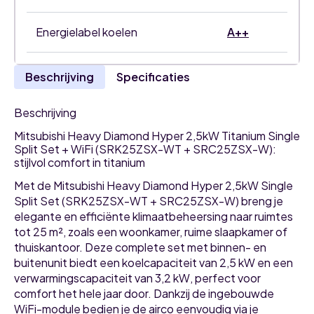
Energielabel koelen
A++
Beschrijving
Specificaties
Beschrijving
Mitsubishi Heavy Diamond Hyper 2,5kW Titanium Single
Split Set + WiFi (SRK25ZSX-WT + SRC25ZSX-W):
stijlvol comfort in titanium
Met de Mitsubishi Heavy Diamond Hyper 2,5kW Single
Split Set (SRK25ZSX-WT + SRC25ZSX-W) breng je
elegante en efficiënte klimaatbeheersing naar ruimtes
tot 25 m², zoals een woonkamer, ruime slaapkamer of
thuiskantoor. Deze complete set met binnen- en
buitenunit biedt een koelcapaciteit van 2,5 kW en een
verwarmingscapaciteit van 3,2 kW, perfect voor
comfort het hele jaar door. Dankzij de ingebouwde
WiFi-module bedien je de airco eenvoudig via je