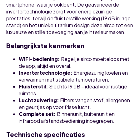
smartphone, waar je ook bent. De geavanceerde
invertertechnologie zorgt voor energiezuinige
prestaties, terwijl de fluisterstille werking (19 dB in lage
stand) en het unieke titanium design deze airco tot een
luxueuze en stille toevoeging aan je interieur maken.
Belangrijkste kenmerken
WiFi-bediening:
Regel je airco moeiteloos met
de app, altijd en overal.
Invertertechnologie:
Energiezuinig koelen en
verwarmen met stabiele temperaturen.
Fluisterstil:
Slechts 19 dB – ideaal voor rustige
ruimtes.
Luchtzuivering:
Filters vangen stof, allergenen
en geurtjes op voor frisse lucht.
Complete set:
Binnenunit, buitenunit en
infrarood afstandsbediening inbegrepen.
Technische specificaties