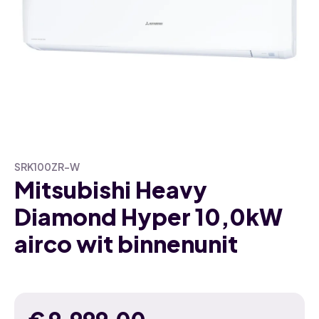
SRK100ZR-W
Mitsubishi Heavy
Diamond Hyper 10,0kW
airco wit binnenunit