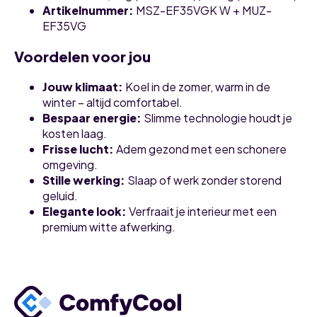
Artikelnummer
:
MSZ-EF35VGK W + MUZ-
EF35VG
Voordelen voor jou
Jouw klimaat
:
Koel in de zomer, warm in de
winter – altijd comfortabel.
Bespaar energie
:
Slimme technologie houdt je
kosten laag.
Frisse lucht
:
Adem gezond met een schonere
omgeving.
Stille werking
:
Slaap of werk zonder storend
geluid.
Elegante look
:
Verfraait je interieur met een
premium witte afwerking.