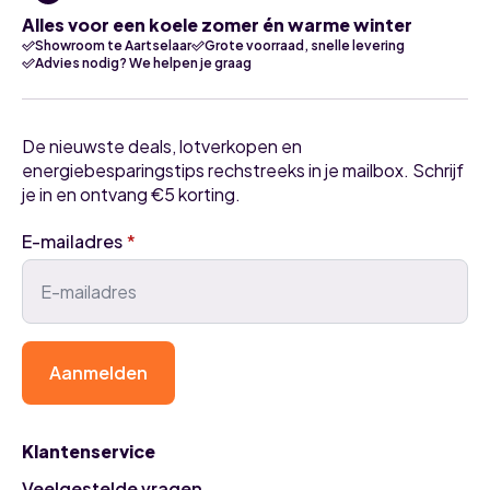
Alles voor een koele zomer én warme winter
Showroom te Aartselaar
Grote voorraad, snelle levering
Advies nodig? We helpen je graag
De nieuwste deals, lotverkopen en
energiebesparingstips rechstreeks in je mailbox. Schrijf
je in en ontvang €5 korting.
E-mailadres
*
Aanmelden
Klantenservice
Veelgestelde vragen