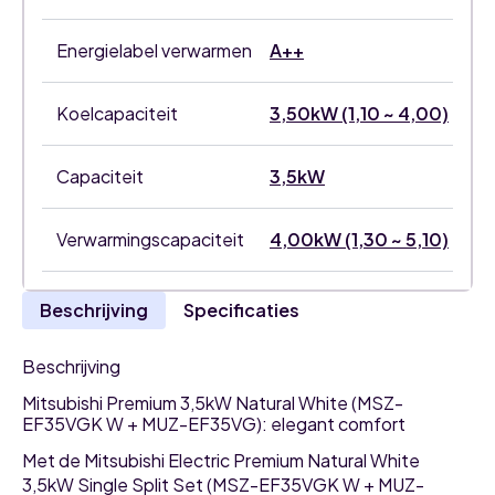
Energielabel verwarmen
A++
Koelcapaciteit
3,50kW (1,10 ~ 4,00)
Capaciteit
3,5kW
Verwarmingscapaciteit
4,00kW (1,30 ~ 5,10)
Beschrijving
Specificaties
Beschrijving
Mitsubishi Premium 3,5kW Natural White (MSZ-
EF35VGK W + MUZ-EF35VG): elegant comfort
Met de Mitsubishi Electric Premium Natural White
3,5kW Single Split Set (MSZ-EF35VGK W + MUZ-