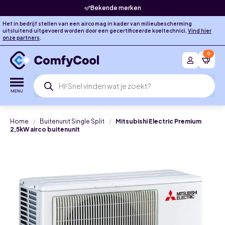
Bekende merken
Het in bedrijf stellen van een airco mag in kader van milieubescherming
uitsluitend uitgevoerd worden door een gecertificeerde koeltechnici.
Vind hier
onze partners
.
0
Producten
zoeken
Home
Buitenunit Single Split
Mitsubishi Electric Premium
2,5kW airco buitenunit