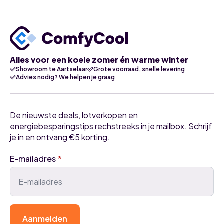
Alles voor een koele zomer én warme winter
Showroom te Aartselaar
Grote voorraad, snelle levering
Advies nodig? We helpen je graag
De nieuwste deals, lotverkopen en
energiebesparingstips rechstreeks in je mailbox. Schrijf
je in en ontvang €5 korting.
E-mailadres
*
Aanmelden