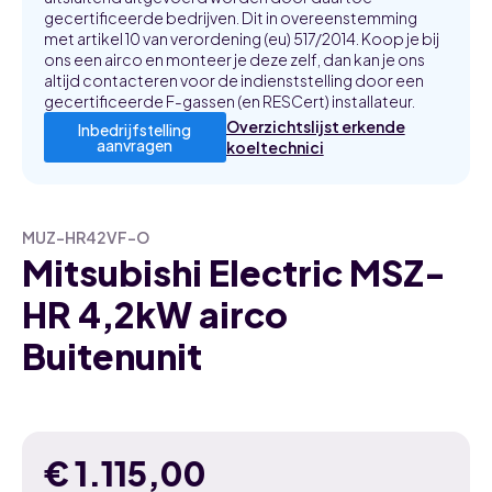
gecertificeerde bedrijven. Dit in overeenstemming
met artikel 10 van verordening (eu) 517/2014. Koop je bij
ons een airco en monteer je deze zelf, dan kan je ons
altijd contacteren voor de indienststelling door een
gecertificeerde F-gassen (en RESCert) installateur.
Overzichtslijst erkende
Inbedrijfstelling
aanvragen
koeltechnici
MUZ-HR42VF-O
Mitsubishi Electric MSZ-
HR 4,2kW airco
Buitenunit
€
1.115,00