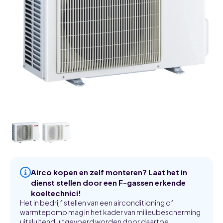
Airco kopen en zelf monteren? Laat het in
dienst stellen door een F-gassen erkende
koeltechnici!
Het in bedrijf stellen van een airconditioning of
warmtepomp mag in het kader van milieubescherming
uitsluitend uitgevoerd worden door daartoe