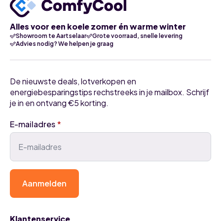
Alles voor een koele zomer én warme winter
Showroom te Aartselaar
Grote voorraad, snelle levering
Advies nodig? We helpen je graag
De nieuwste deals, lotverkopen en
energiebesparingstips rechstreeks in je mailbox. Schrijf
je in en ontvang €5 korting.
E-mailadres
*
Aanmelden
Klantenservice