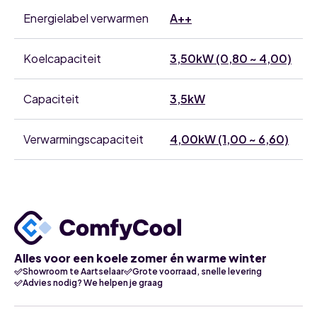
Energielabel verwarmen
A++
Koelcapaciteit
3,50kW (0,80 ~ 4,00)
Capaciteit
3,5kW
Verwarmingscapaciteit
4,00kW (1,00 ~ 6,60)
Alles voor een koele zomer én warme winter
Showroom te Aartselaar
Grote voorraad, snelle levering
Advies nodig? We helpen je graag