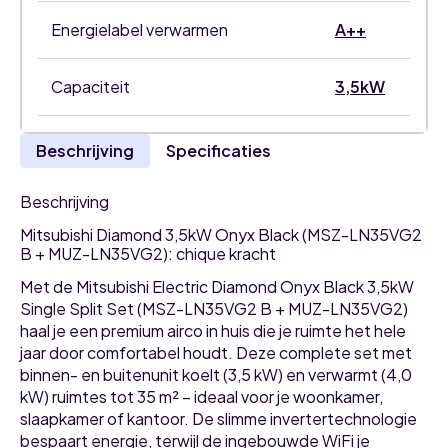
Energielabel verwarmen
A++
Capaciteit
3,5kW
Beschrijving
Specificaties
Beschrijving
Mitsubishi Diamond 3,5kW Onyx Black (MSZ-LN35VG2
B + MUZ-LN35VG2): chique kracht
Met de Mitsubishi Electric Diamond Onyx Black 3,5kW
Single Split Set (MSZ-LN35VG2 B + MUZ-LN35VG2)
haal je een premium airco in huis die je ruimte het hele
jaar door comfortabel houdt. Deze complete set met
binnen- en buitenunit koelt (3,5 kW) en verwarmt (4,0
kW) ruimtes tot 35 m² – ideaal voor je woonkamer,
slaapkamer of kantoor. De slimme invertertechnologie
bespaart energie, terwijl de ingebouwde WiFi je