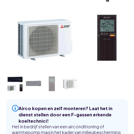
Airco kopen en zelf monteren? Laat het in
dienst stellen door een F-gassen erkende
koeltechnici!
Het in bedrijf stellen van een airconditioning of
warmtepomp mag in het kader van milieubescherming