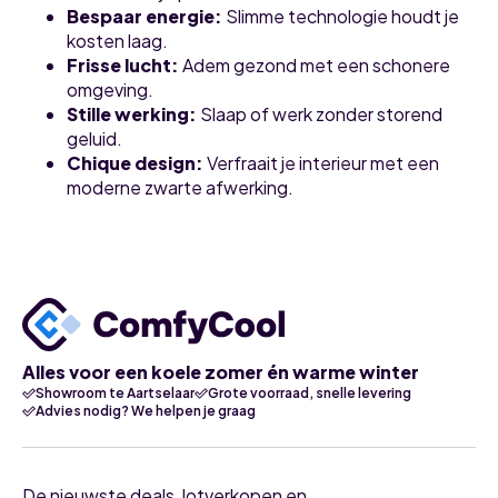
Bespaar energie
:
Slimme technologie houdt je
kosten laag.
Frisse lucht
:
Adem gezond met een schonere
omgeving.
Stille werking
:
Slaap of werk zonder storend
geluid.
Chique design
:
Verfraait je interieur met een
moderne zwarte afwerking.
Alles voor een koele zomer én warme winter
Showroom te Aartselaar
Grote voorraad, snelle levering
Advies nodig? We helpen je graag
De nieuwste deals, lotverkopen en