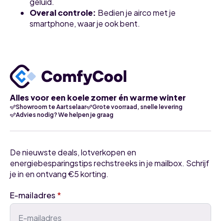
geluid.
Overal controle:
Bedien je airco met je
smartphone, waar je ook bent.
Alles voor een koele zomer én warme winter
Showroom te Aartselaar
Grote voorraad, snelle levering
Advies nodig? We helpen je graag
De nieuwste deals, lotverkopen en
energiebesparingstips rechstreeks in je mailbox. Schrijf
je in en ontvang €5 korting.
E-mailadres
*