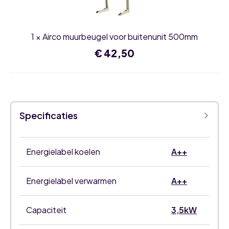
500mm
1
×
Airco muurbeugel voor buitenunit 500mm
€
42,50
Specificaties
Energielabel koelen
A++
Energielabel verwarmen
A++
Capaciteit
3,5kW