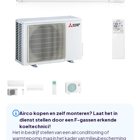
Airco kopen en zelf monteren? Laat het in
dienst stellen door een F-gassen erkende
koeltechnici!
Het in bedrijf stellen van een airconditioning of
warmtepomp mag in het kader van milieubescherming