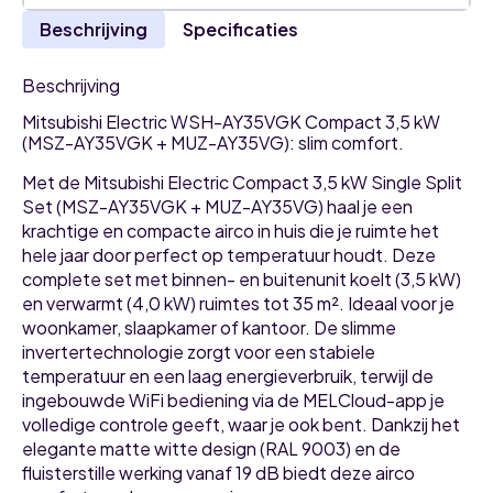
Beschrijving
Specificaties
Beschrijving
Mitsubishi Electric WSH-AY35VGK Compact 3,5 kW
(MSZ-AY35VGK + MUZ-AY35VG): slim comfort.
Met de Mitsubishi Electric Compact 3,5 kW Single Split
Set (MSZ-AY35VGK + MUZ-AY35VG) haal je een
krachtige en compacte airco in huis die je ruimte het
hele jaar door perfect op temperatuur houdt. Deze
complete set met binnen- en buitenunit koelt (3,5 kW)
en verwarmt (4,0 kW) ruimtes tot 35 m². Ideaal voor je
woonkamer, slaapkamer of kantoor. De slimme
invertertechnologie zorgt voor een stabiele
temperatuur en een laag energieverbruik, terwijl de
ingebouwde WiFi bediening via de MELCloud-app je
volledige controle geeft, waar je ook bent. Dankzij het
elegante matte witte design (RAL 9003) en de
fluisterstille werking vanaf 19 dB biedt deze airco