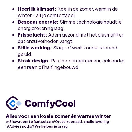
Heerlijk klimaat:
Koel in de zomer, warm in de
winter – altijd comfortabel.
Bespaar energie:
Slimme technologie houdt je
energierekening laag.
Frisse lucht:
Adem gezond met het plasmafilter
dat onzuiverheden vangt.
Stille werking:
Slaap of werk zonder storend
geluid.
Strak design:
Past mooi in je interieur, ook onder
een raam of half ingebouwd.
Alles voor een koele zomer én warme winter
Showroom te Aartselaar
Grote voorraad, snelle levering
Advies nodig? We helpen je graag