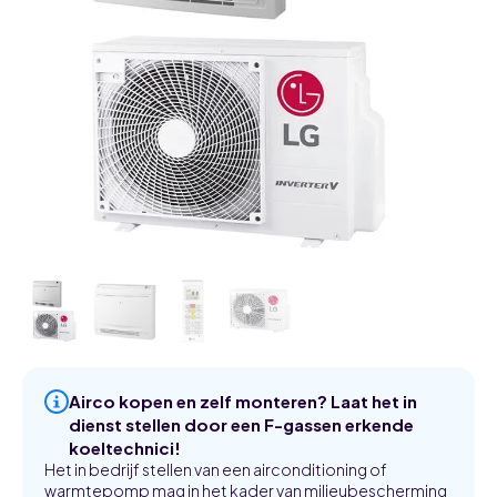
Airco kopen en zelf monteren? Laat het in
dienst stellen door een F-gassen erkende
koeltechnici!
Het in bedrijf stellen van een airconditioning of
warmtepomp mag in het kader van milieubescherming