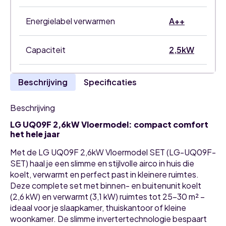
Energielabel verwarmen
A++
Capaciteit
2,5kW
Beschrijving
Specificaties
Beschrijving
LG UQ09F 2,6kW Vloermodel: compact comfort
het hele jaar
Met de LG UQ09F 2,6kW Vloermodel SET (LG-UQ09F-
SET) haal je een slimme en stijlvolle airco in huis die
koelt, verwarmt en perfect past in kleinere ruimtes.
Deze complete set met binnen- en buitenunit koelt
(2,6 kW) en verwarmt (3,1 kW) ruimtes tot 25-30 m² –
ideaal voor je slaapkamer, thuiskantoor of kleine
woonkamer. De slimme invertertechnologie bespaart